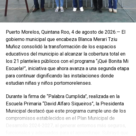
Puerto Morelos, Quintana Roo, 4 de agosto de 2026.— El
gobierno municipal que encabeza Blanca Merari Tziu
Muñoz consolidó la transformación de los espacios
educativos del municipio al alcanzar la cobertura total en
los 21 planteles públicos con el programa “¡Qué Bonita Mi
Escuela!”, iniciativa que ahora avanza a una segunda etapa
para continuar dignificando las instalaciones donde
estudian niñas y niños portomorelenses.
Durante la firma de “Palabra Cumplida”, realizada en la
Escuela Primaria “David Alfaro Siqueiros”, la Presidenta
Municipal destacó que este programa cumple uno de los
compromisos establecidos en el Plan Municipal de
Desarrollo 2024-2027, al generar entornos más seguros,
funcionales y adecuados para el aprendizaje. Subrayó que