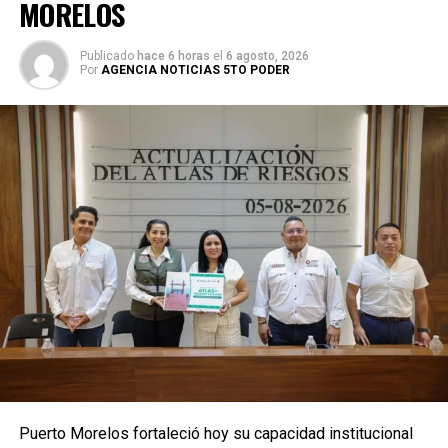
MORELOS
Publicado
hace 6 horas
el
6 agosto, 2026
Por
AGENCIA NOTICIAS 5TO PODER
Puerto Morelos fortaleció hoy su capacidad institucional