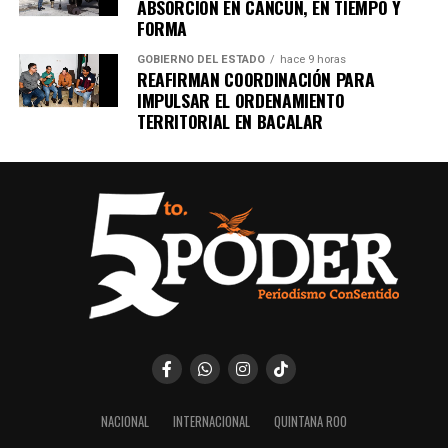
ABSORCIÓN EN CANCÚN, EN TIEMPO Y
FORMA
GOBIERNO DEL ESTADO
hace 9 horas
REAFIRMAN COORDINACIÓN PARA
IMPULSAR EL ORDENAMIENTO
TERRITORIAL EN BACALAR
NACIONAL
INTERNACIONAL
QUINTANA ROO