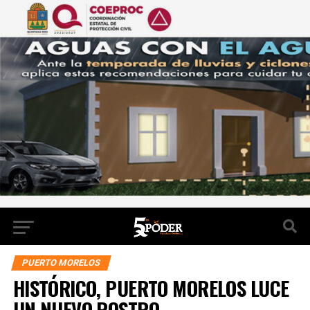
PUERTO MORELOS
HISTÓRICO, PUERTO MORELOS LUCE
UN NUEVO ROSTRO