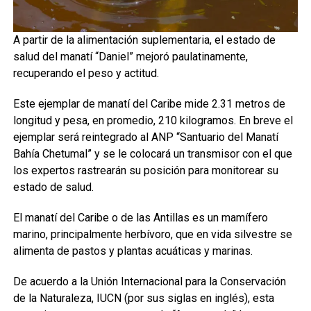
A partir de la alimentación suplementaria, el estado de
salud del manatí “Daniel” mejoró paulatinamente,
recuperando el peso y actitud.
Este ejemplar de manatí del Caribe mide 2.31 metros de
longitud y pesa, en promedio, 210 kilogramos. En breve el
ejemplar será reintegrado al ANP “Santuario del Manatí
Bahía Chetumal” y se le colocará un transmisor con el que
los expertos rastrearán su posición para monitorear su
estado de salud.
El manatí del Caribe o de las Antillas es un mamífero
marino, principalmente herbívoro, que en vida silvestre se
alimenta de pastos y plantas acuáticas y marinas.
De acuerdo a la Unión Internacional para la Conservación
de la Naturaleza, IUCN (por sus siglas en inglés), esta