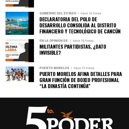
GOBIERNO DEL ESTADO
hace 16 horas
DECLARATORIA DEL POLO DE
DESARROLLO CONSOLIDA AL DISTRITO
FINANCIERO Y TECNOLÓGICO DE CANCÚN
EN LA OPINIÓN DE:
hace 16 horas
MILITANTES PARTIDISTAS, ¿DATO
INVISIBLE?
PUERTO MORELOS
hace 15 horas
PUERTO MORELOS AFINA DETALLES PARA
GRAN FUNCIÓN DE BOXEO PROFESIONAL
“LA DINASTÍA CONTINÚA”