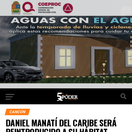
CANCÚN
DANIEL MANATÍ DEL CARIBE SERÁ
REINTRODUCIDO A SU HÁBITAT