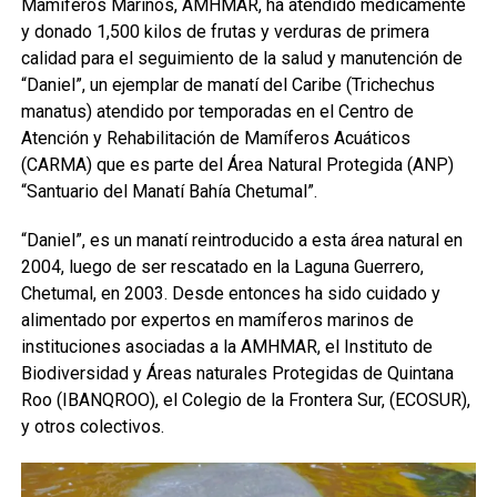
Mamíferos Marinos, AMHMAR, ha atendido médicamente
y donado 1,500 kilos de frutas y verduras de primera
calidad para el seguimiento de la salud y manutención de
“Daniel”, un ejemplar de manatí del Caribe (Trichechus
manatus) atendido por temporadas en el Centro de
Atención y Rehabilitación de Mamíferos Acuáticos
(CARMA) que es parte del Área Natural Protegida (ANP)
“Santuario del Manatí Bahía Chetumal”.
“Daniel”, es un manatí reintroducido a esta área natural en
2004, luego de ser rescatado en la Laguna Guerrero,
Chetumal, en 2003. Desde entonces ha sido cuidado y
alimentado por expertos en mamíferos marinos de
instituciones asociadas a la AMHMAR, el Instituto de
Biodiversidad y Áreas naturales Protegidas de Quintana
Roo (IBANQROO), el Colegio de la Frontera Sur, (ECOSUR),
y otros colectivos.