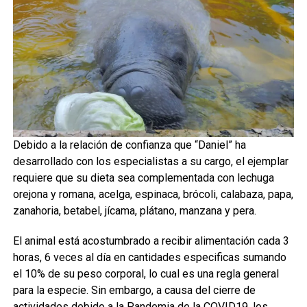
Debido a la relación de confianza que “Daniel” ha
desarrollado con los especialistas a su cargo, el ejemplar
requiere que su dieta sea complementada con lechuga
orejona y romana, acelga, espinaca, brócoli, calabaza, papa,
zanahoria, betabel, jícama, plátano, manzana y pera.
El animal está acostumbrado a recibir alimentación cada 3
horas, 6 veces al día en cantidades especificas sumando
el 10% de su peso corporal, lo cual es una regla general
para la especie. Sin embargo, a causa del cierre de
actividades debido a la Pandemia de la COVID19, los