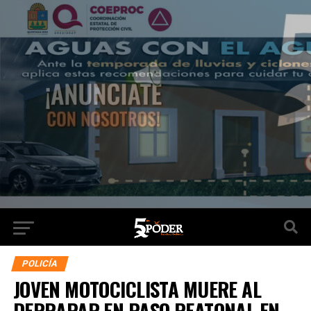
POLICÍA
JOVEN MOTOCICLISTA MUERE AL
DERRAPAR EN PASO PEATONAL EN