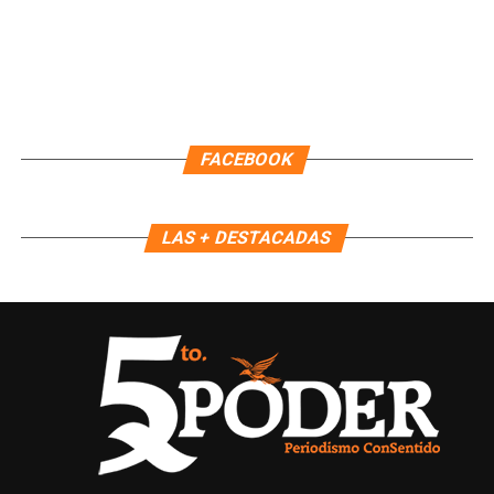
Recibe las noticias al instante
Únete al canal oficial de WhatsApp de
FACEBOOK
Quinto Poder
y recibe las noticias más
importantes de Quintana Roo directamente
en tu teléfono.
LAS + DESTACADAS
Unirme al canal de WhatsApp