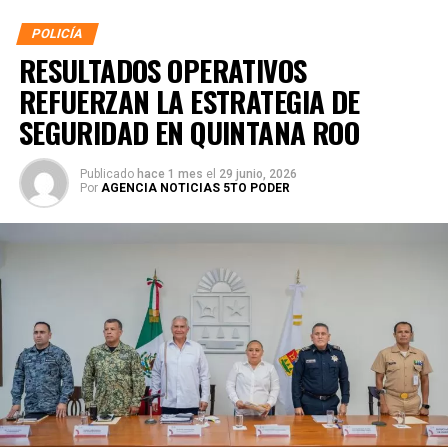
POLICÍA
RESULTADOS OPERATIVOS
REFUERZAN LA ESTRATEGIA DE
SEGURIDAD EN QUINTANA ROO
Publicado
hace 1 mes
el
29 junio, 2026
Por
AGENCIA NOTICIAS 5TO PODER