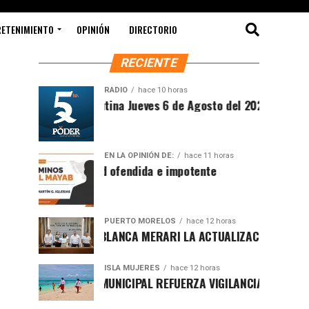
RETENIMIENTO
OPINIÓN
DIRECTORIO
RECIENTE
RADIO
hace 10 horas
Síntesis Matutina Jueves 6 de Agosto del 2026
EN LA OPINIÓN DE:
hace 11 horas
Sociedad ofendida e impotente
PUERTO MORELOS
hace 12 horas
PRESENTA BLANCA MERARI LA ACTUALIZACIÓN DEL ATLAS DE
ISLA MUJERES
hace 12 horas
GOBIERNO MUNICIPAL REFUERZA VIGILANCIA CON GUARDAVI