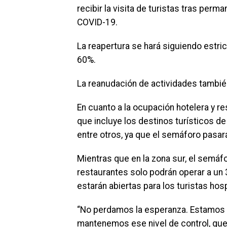
recibir la visita de turistas tras per
COVID-19.
La reapertura se hará siguiendo estri
60%.
La reanudación de actividades también 
En cuanto a la ocupación hotelera y res
que incluye los destinos turísticos d
entre otros, ya que el semáforo pasará
Mientras que en la zona sur, el semáf
restaurantes solo podrán operar a un 
estarán abiertas para los turistas ho
“No perdamos la esperanza. Estamos 
mantenemos ese nivel de control, qu