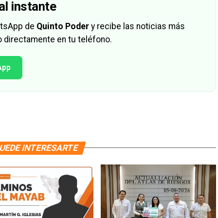
al instante
hatsApp de
Quinto Poder
y recibe las noticias más
 directamente en tu teléfono.
App
UEDE INTERESARTE