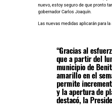
nuevo, estoy seguro de que pronto tam
gobernador Carlos Joaquín.
Las nuevas medidas aplicarán para la
“Gracias al esfuerz
que a partir del lu
municipio de Benit
amarillo en el sem
permite incrementa
y la apertura de p
destacó, la Presid