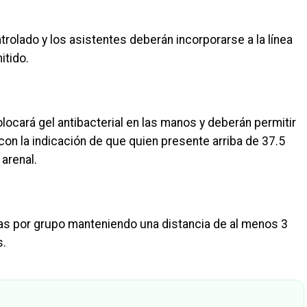
trolado y los asistentes deberán incorporarse a la línea
itido.
locará gel antibacterial en las manos y deberán permitir
con la indicación de que quien presente arriba de 37.5
 arenal.
as por grupo manteniendo una distancia de al menos 3
s.