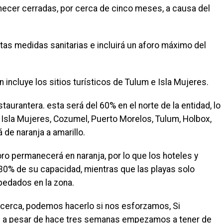
manecer cerradas, por cerca de cinco meses, a causa del
ctas medidas sanitarias e incluirá un aforo máximo del
incluye los sitios turísticos de Tulum e Isla Mujeres.
taurantera. esta será del 60% en el norte de la entidad, lo
e Isla Mujeres, Cozumel, Puerto Morelos, Tulum, Holbox,
 de naranja a amarillo.
oro permanecerá en naranja, por lo que los hoteles y
30% de su capacidad, mientras que las playas solo
spedados en la zona.
cerca, podemos hacerlo si nos esforzamos, Si
e a pesar de hace tres semanas empezamos a tener de