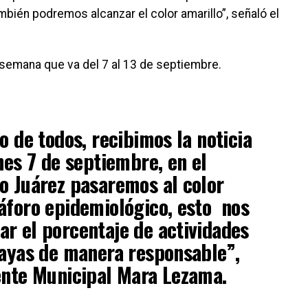
bién podremos alcanzar el color amarillo”, señaló el
 semana que va del 7 al 13 de septiembre.
o de todos, recibimos la noticia
nes 7 de septiembre, en el
o Juárez pasaremos al color
áforo epidemiológico, esto nos
r el porcentaje de actividades
layas de manera responsable”,
ente Municipal Mara Lezama.