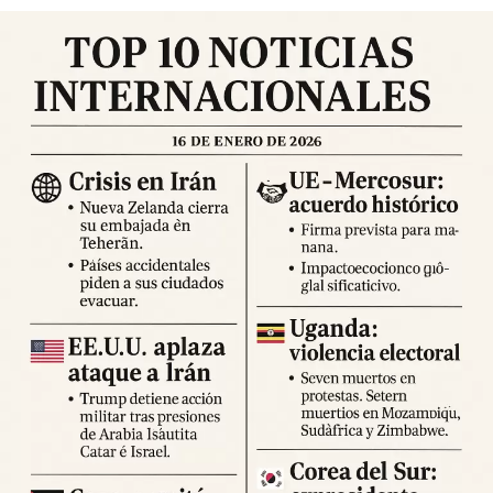
afectadas. El balance preliminar oficial registra
decenas
de heridos y víctimas mortales
, mientras que las
labores de evaluación continúan y se espera que las cifras
se actualicen en las próximas horas. Se recomienda a la
población permanecer en espacios abiertos, evitar
desplazamientos innecesarios y seguir las indicaciones
de los cuerpos de emergencia.