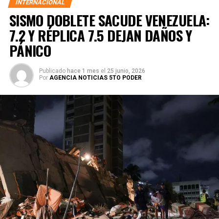
INTERNACIONAL
SISMO DOBLETE SACUDE VENEZUELA:
7.2 Y RÉPLICA 7.5 DEJAN DAÑOS Y
PÁNICO
Publicado
hace 1 mes
el
25 junio, 2026
Por
AGENCIA NOTICIAS 5TO PODER