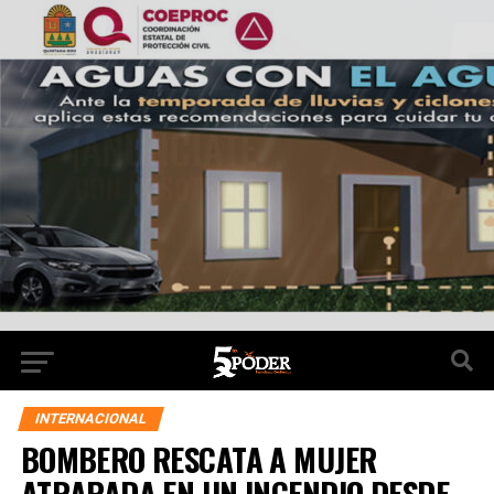
INTERNACIONAL
BOMBERO RESCATA A MUJER
ATRAPADA EN UN INCENDIO DESDE