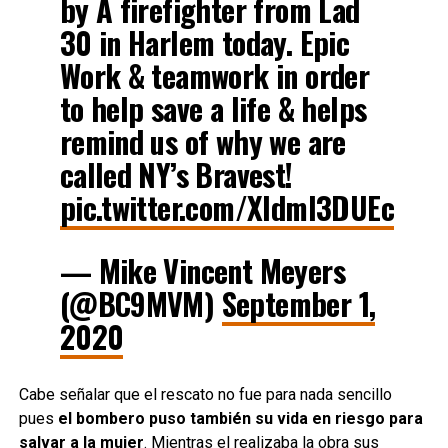
by A firefighter from Lad
30 in Harlem today. Epic
Work & teamwork in order
to help save a life & helps
remind us of why we are
called NY’s Bravest!
pic.twitter.com/XIdml3DUEc
— Mike Vincent Meyers
(@BC9MVM)
September 1,
2020
Cabe señalar que el rescato no fue para nada sencillo
pues
el bombero puso también su vida en riesgo para
salvar a la mujer
. Mientras el realizaba la obra sus