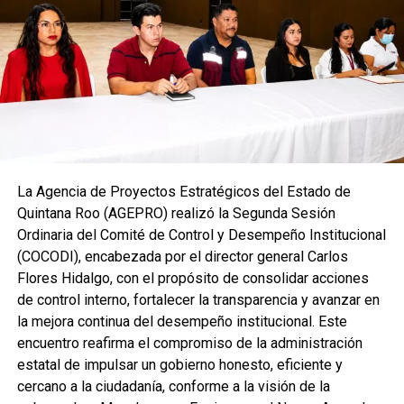
El titular del IMOVEQROO, Rafael Hernández Kotasek,
destacó que acercar estos servicios representa un avance
significativo para el sector transporte, al reducir tiempos
La Agencia de Proyectos Estratégicos del Estado de
de traslado, costos y procesos burocráticos, además de
Quintana Roo (AGEPRO) realizó la Segunda Sesión
fortalecer una atención más transparente y accesible. Para
Ordinaria del Comité de Control y Desempeño Institucional
las concesiones de Chetumal, Bacalar y Mahahual, la
(COCODI), encabezada por el director general Carlos
recepción de documentos continuará realizándose en las
Flores Hidalgo, con el propósito de consolidar acciones
oficinas centrales ubicadas en la capital del estado.
de control interno, fortalecer la transparencia y avanzar en
Con estas acciones, el IMOVEQROO consolida una
la mejora continua del desempeño institucional. Este
movilidad más incluyente y eficiente, colocando a las
encuentro reafirma el compromiso de la administración
personas en el centro de las políticas públicas y
estatal de impulsar un gobierno honesto, eficiente y
garantizando que los servicios lleguen directamente a las
cercano a la ciudadanía, conforme a la visión de la