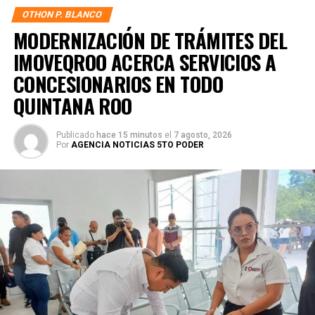
OTHON P. BLANCO
MODERNIZACIÓN DE TRÁMITES DEL
IMOVEQROO ACERCA SERVICIOS A
CONCESIONARIOS EN TODO
QUINTANA ROO
Publicado
hace 15 minutos
el
7 agosto, 2026
Por
AGENCIA NOTICIAS 5TO PODER