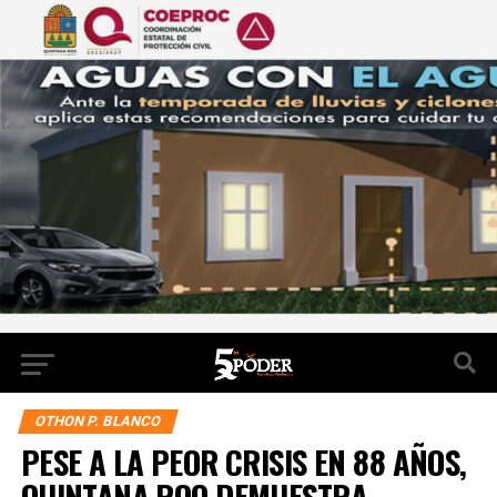
OTHON P. BLANCO
PESE A LA PEOR CRISIS EN 88 AÑOS,
QUINTANA ROO DEMUESTRA