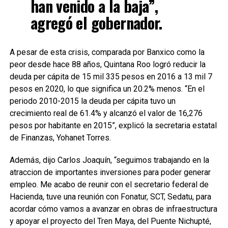
han venido a la baja”,
agregó el gobernador.
A pesar de esta crisis, comparada por Banxico como la
peor desde hace 88 años, Quintana Roo logró reducir la
deuda per cápita de 15 mil 335 pesos en 2016 a 13 mil 7
pesos en 2020, lo que significa un 20.2% menos. “En el
periodo 2010-2015 la deuda per cápita tuvo un
crecimiento real de 61.4% y alcanzó el valor de 16,276
pesos por habitante en 2015”, explicó la secretaria estatal
de Finanzas, Yohanet Torres.
Además, dijo Carlos Joaquín, “seguimos trabajando en la
atraccion de importantes inversiones para poder generar
empleo. Me acabo de reunir con el secretario federal de
Hacienda, tuve una reunión con Fonatur, SCT, Sedatu, para
acordar cómo vamos a avanzar en obras de infraestructura
y apoyar el proyecto del Tren Maya, del Puente Nichupté,