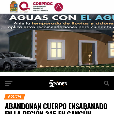
POLICÍA
ABANDONAN CUERPO ENSABANADO
EN LA REGIÓN 245 EN CANCÚN