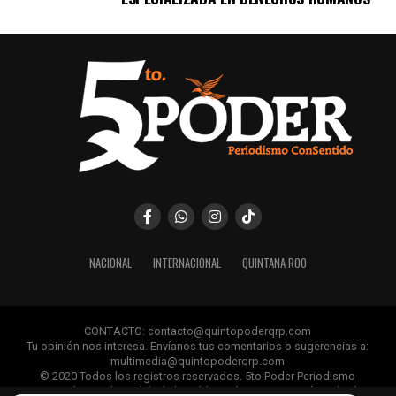
NACIONAL
INTERNACIONAL
QUINTANA ROO
CONTACTO: contacto@quintopoderqrp.com
Tu opinión nos interesa. Envíanos tus comentarios o sugerencias a:
multimedia@quintopoderqrp.com
© 2020 Todos los registros reservados. 5to Poder Periodismo
ConSentido Queda prohibida la publicación, retransmisión, edición y