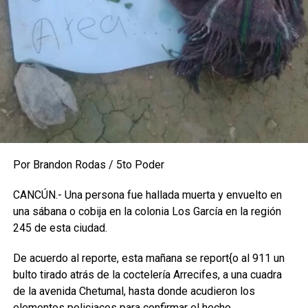
Por Brandon Rodas / 5to Poder
CANCÚN.- Una persona fue hallada muerta y envuelto en
una sábana o cobija en la colonia Los García en la región
245 de esta ciudad.
De acuerdo al reporte, esta mañana se report{o al 911 un
bulto tirado atrás de la coctelería Arrecifes, a una cuadra
de la avenida Chetumal, hasta donde acudieron los
elementos policiacos para confirmar el hecho.