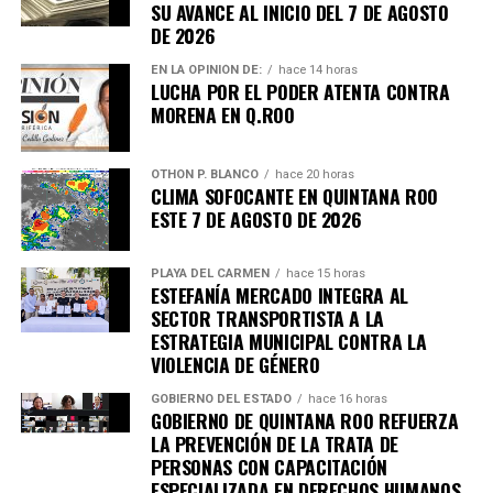
SU AVANCE AL INICIO DEL 7 DE AGOSTO
DE 2026
EN LA OPINIÓN DE:
hace 14 horas
LUCHA POR EL PODER ATENTA CONTRA
MORENA EN Q.ROO
OTHON P. BLANCO
hace 20 horas
CLIMA SOFOCANTE EN QUINTANA ROO
ESTE 7 DE AGOSTO DE 2026
PLAYA DEL CARMEN
hace 15 horas
ESTEFANÍA MERCADO INTEGRA AL
SECTOR TRANSPORTISTA A LA
ESTRATEGIA MUNICIPAL CONTRA LA
VIOLENCIA DE GÉNERO
GOBIERNO DEL ESTADO
hace 16 horas
GOBIERNO DE QUINTANA ROO REFUERZA
LA PREVENCIÓN DE LA TRATA DE
PERSONAS CON CAPACITACIÓN
ESPECIALIZADA EN DERECHOS HUMANOS