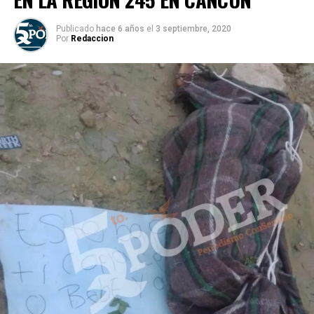
Publicado
hace 6 años
el
3 septiembre, 2020
Por
Redaccion