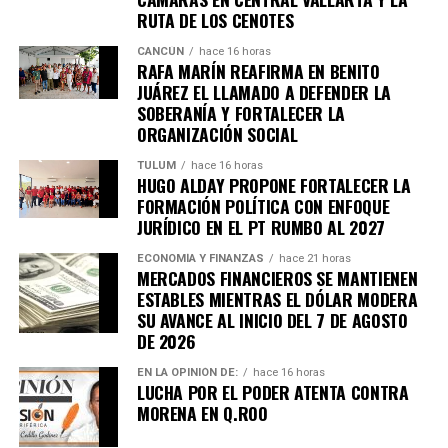
RUTA DE LOS CENOTES
CANCÚN
hace 16 horas
RAFA MARÍN REAFIRMA EN BENITO
JUÁREZ EL LLAMADO A DEFENDER LA
SOBERANÍA Y FORTALECER LA
ORGANIZACIÓN SOCIAL
TULUM
hace 16 horas
HUGO ALDAY PROPONE FORTALECER LA
FORMACIÓN POLÍTICA CON ENFOQUE
JURÍDICO EN EL PT RUMBO AL 2027
ECONOMÍA Y FINANZAS
hace 21 horas
MERCADOS FINANCIEROS SE MANTIENEN
ESTABLES MIENTRAS EL DÓLAR MODERA
SU AVANCE AL INICIO DEL 7 DE AGOSTO
DE 2026
EN LA OPINIÓN DE:
hace 16 horas
LUCHA POR EL PODER ATENTA CONTRA
MORENA EN Q.ROO