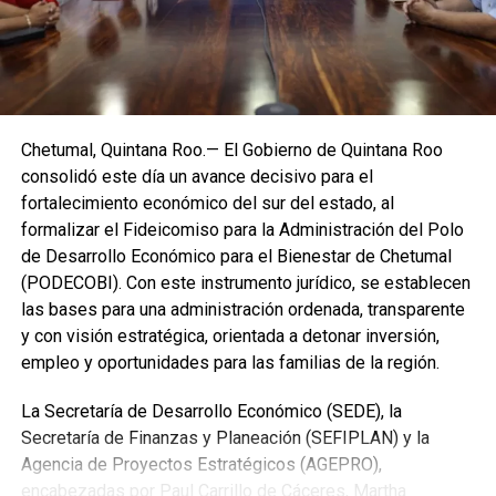
Chetumal, Quintana Roo.— El Gobierno de Quintana Roo
consolidó este día un avance decisivo para el
fortalecimiento económico del sur del estado, al
formalizar el Fideicomiso para la Administración del Polo
de Desarrollo Económico para el Bienestar de Chetumal
(PODECOBI). Con este instrumento jurídico, se establecen
las bases para una administración ordenada, transparente
y con visión estratégica, orientada a detonar inversión,
empleo y oportunidades para las familias de la región.
La Secretaría de Desarrollo Económico (SEDE), la
Secretaría de Finanzas y Planeación (SEFIPLAN) y la
Agencia de Proyectos Estratégicos (AGEPRO),
encabezadas por Paul Carrillo de Cáceres, Martha