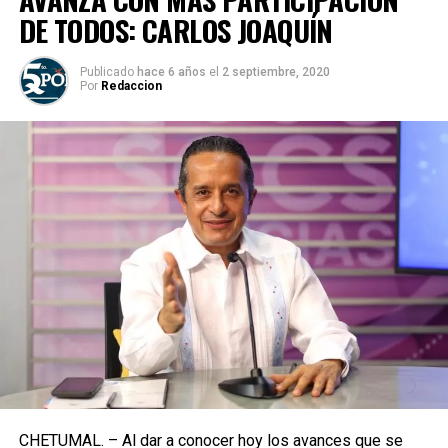
DE TODOS: CARLOS JOAQUÍN
Publicado
hace 6 años
el
2 septiembre, 2020
Por
Redaccion
CHETUMAL. – Al dar a conocer hoy los avances que se