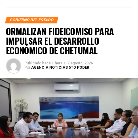
GOBIERNO DEL ESTADO
ORMALIZAN FIDEICOMISO PARA
IMPULSAR EL DESARROLLO
ECONÓMICO DE CHETUMAL
Publicado
hace 1 hora
el
7 agosto, 2026
Por
AGENCIA NOTICIAS 5TO PODER