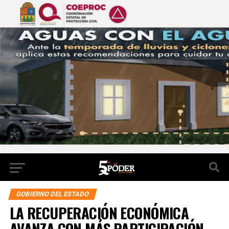
GOBIERNO DEL ESTADO
LA RECUPERACIÓN ECONÓMICA
AVANZA CON MÁS PARTICIPACIÓN