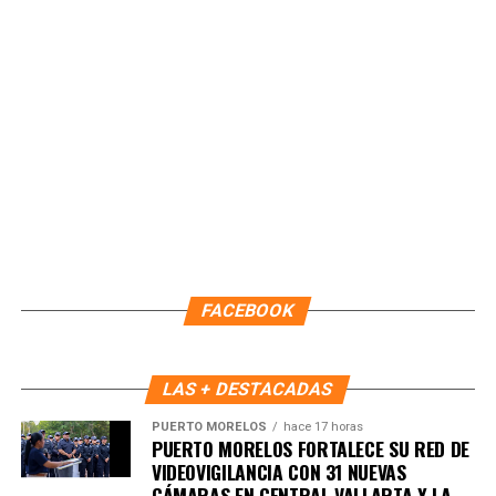
Recibe las noticias al instante
Únete al canal oficial de WhatsApp de
Quinto Poder
y recibe las noticias más
importantes de Quintana Roo directamente
FACEBOOK
en tu teléfono.
Unirme al canal de WhatsApp
LAS + DESTACADAS
PUERTO MORELOS
hace 17 horas
PUERTO MORELOS FORTALECE SU RED DE
VIDEOVIGILANCIA CON 31 NUEVAS
CÁMARAS EN CENTRAL VALLARTA Y LA