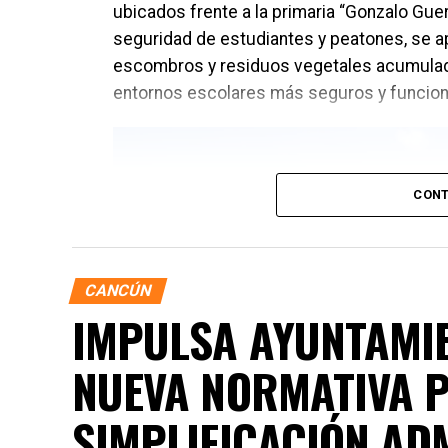
ubicados frente a la primaria “Gonzalo Guerr
seguridad de estudiantes y peatones, se apli
escombros y residuos vegetales acumulado
entornos escolares más seguros y funcion
CONT
CANCÚN
IMPULSA AYUNTAMIE
NUEVA NORMATIVA P
SIMPLIFICACIÓN AD