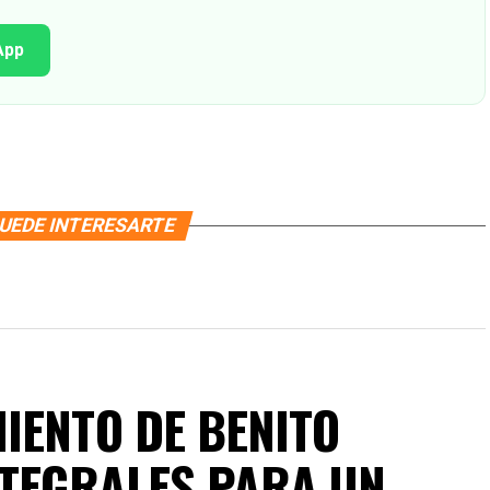
App
UEDE INTERESARTE
IENTO DE BENITO
NTEGRALES PARA UN