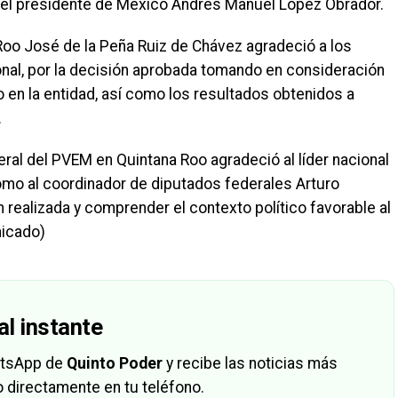
el presidente de México Andrés Manuel López Obrador.
 Roo José de la Peña Ruiz de Chávez agradeció a los
onal, por la decisión aprobada tomando en consideración
do en la entidad, así como los resultados obtenidos a
.
eral del PVEM en Quintana Roo agradeció al líder nacional
como al coordinador de diputados federales Arturo
n realizada y comprender el contexto político favorable al
nicado)
al instante
hatsApp de
Quinto Poder
y recibe las noticias más
 directamente en tu teléfono.