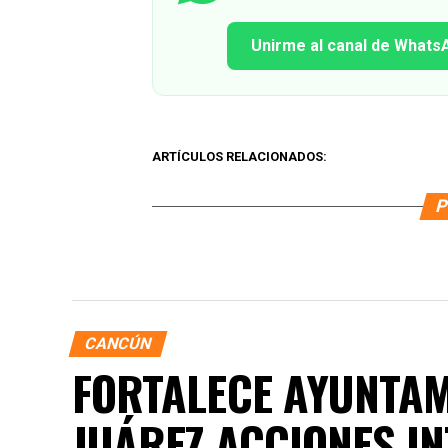
Unirme al canal de Whats
ARTÍCULOS RELACIONADOS:
P
CANCÚN
FORTALECE AYUNTAM
JUÁREZ ACCIONES I