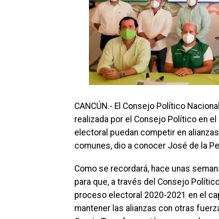
CANCÚN.- El Consejo Político Nacional
realizada por el Consejo Político en 
electoral puedan competir en alianzas
comunes, dio a conocer José de la Peñ
Como se recordará, hace unas semanas 
para que, a través del Consejo Político
proceso electoral 2020-2021 en el capí
mantener las alianzas con otras fuerz