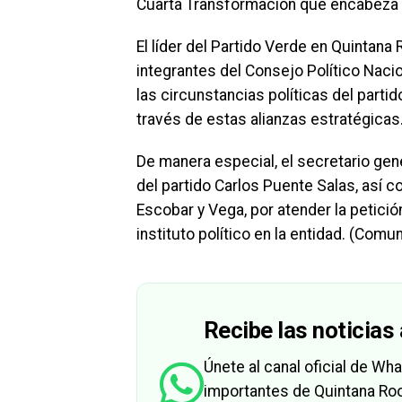
Cuarta Transformación que encabeza 
El líder del Partido Verde en Quintana
integrantes del Consejo Político Naci
las circunstancias políticas del parti
través de estas alianzas estratégicas
De manera especial, el secretario gen
del partido Carlos Puente Salas, así 
Escobar y Vega, por atender la petició
instituto político en la entidad. (Comu
Recibe las noticias 
Únete al canal oficial de W
importantes de Quintana Roo