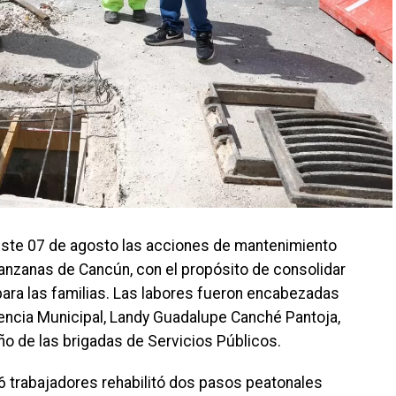
este 07 de agosto las acciones de mantenimiento
nzanas de Cancún, con el propósito de consolidar
para las familias. Las labores fueron encabezadas
encia Municipal, Landy Guadalupe Canché Pantoja,
 de las brigadas de Servicios Públicos.
6 trabajadores rehabilitó dos pasos peatonales