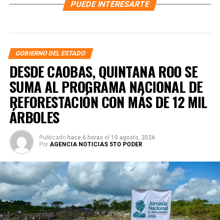
PUEDE INTERESARTE
GOBIERNO DEL ESTADO
DESDE CAOBAS, QUINTANA ROO SE
SUMA AL PROGRAMA NACIONAL DE
REFORESTACIÓN CON MÁS DE 12 MIL
ÁRBOLES
Publicado
hace 6 horas
el
10 agosto, 2026
Por
AGENCIA NOTICIAS 5TO PODER