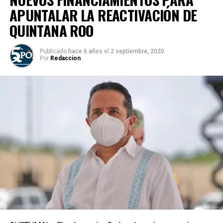
APUNTALAR LA REACTIVACIÓN DE
QUINTANA ROO
Publicado
hace 6 años
el
2 septiembre, 2020
Por
Redaccion