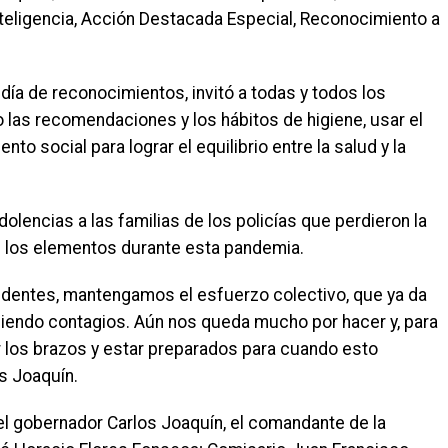
teligencia, Acción Destacada Especial, Reconocimiento a
día de reconocimientos, invitó a todas y todos los
las recomendaciones y los hábitos de higiene, usar el
o social para lograr el equilibrio entre la salud y la
lencias a las familias de los policías que perdieron la
e los elementos durante esta pandemia.
udentes, mantengamos el esfuerzo colectivo, que ya da
ciendo contagios. Aún nos queda mucho por hacer y, para
r los brazos y estar preparados para cuando esto
s Joaquín.
el gobernador Carlos Joaquín, el comandante de la