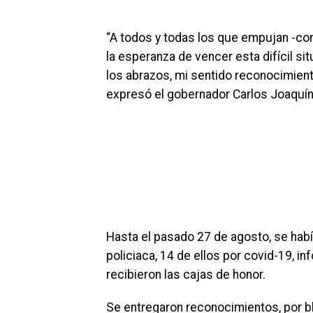
“A todos y todas los que empujan -con
la esperanza de vencer esta difícil s
los abrazos, mi sentido reconocimient
expresó el gobernador Carlos Joaquín
Hasta el pasado 27 de agosto, se habí
policiaca, 14 de ellos por covid-19, in
recibieron las cajas de honor.
Se entregaron reconocimientos, por b