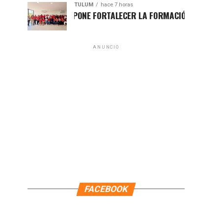
TULUM
hace 7 horas
UGO ALDAY PROPONE FORTALECER LA FORMACIÓN POLÍTICA CON 
ANUNCIO
FACEBOOK