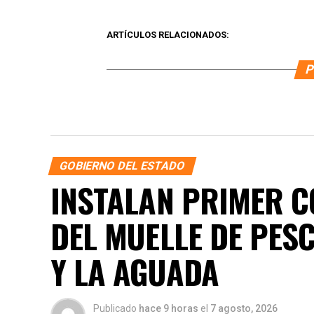
ARTÍCULOS RELACIONADOS:
P
GOBIERNO DEL ESTADO
INSTALAN PRIMER C
DEL MUELLE DE PE
Y LA AGUADA
Publicado
hace 9 horas
el
7 agosto, 2026