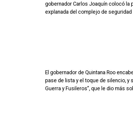
gobernador Carlos Joaquín colocó la p
explanada del complejo de seguridad
El gobernador de Quintana Roo encabez
pase de lista y el toque de silencio, y
Guerra y Fusileros”, que le dio más so