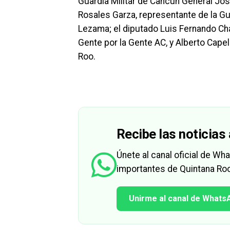
Guardia Militar de Cancún General Jo
Rosales Garza, representante de la Gu
Lezama; el diputado Luis Fernando C
Gente por la Gente AC, y Alberto Capel
Roo.
Recibe las noticias 
Únete al canal oficial de W
importantes de Quintana Roo
Unirme al canal de Whats