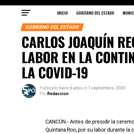
INICIO
GOBIERNO DEL ESTADO
MUNIC
GOBIERNO DEL ESTADO
CARLOS JOAQUÍN RE
LABOR EN LA CONTI
LA COVID-19
Publicado
hace 6 años
el
1 septiembre, 2020
Por
Redaccion
CANCÚN.- Antes de presidir la ceremon
Quintana Roo, por su labor durante la 