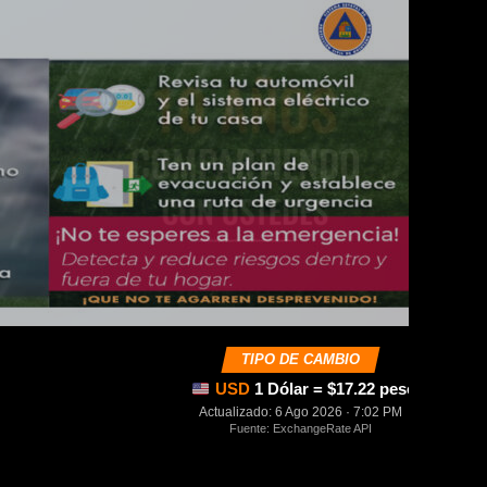
TIPO DE CAMBIO
USD
1 Dólar = $17.22 pesos mexica
Actualizado: 6 Ago 2026 · 7:02 PM
Fuente: ExchangeRate API