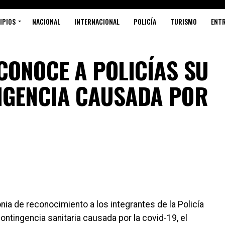
IPIOS
NACIONAL
INTERNACIONAL
POLICÍA
TURISMO
ENT
CONOCE A POLICÍAS SU
Si
NGENCIA CAUSADA POR
P
R
L
ia de reconocimiento a los integrantes de la Policía
contingencia sanitaria causada por la covid-19, el