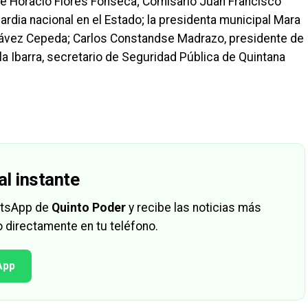
sé Horacio Flores Fonseca; Comisario Juan Francisco
ardia nacional en el Estado; la presidenta municipal Mara
hávez Cepeda; Carlos Constandse Madrazo, presidente de
la Ibarra, secretario de Seguridad Pública de Quintana
al instante
hatsApp de
Quinto Poder
y recibe las noticias más
 directamente en tu teléfono.
App