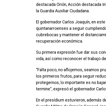
destacada Orión, Acción destacada In
la Guardia Auxiliar Ciudadana.
El gobernador Carlos Joaquín, en este 
quintanarroenses a seguir cumpliendo 
cubrebocas y mantener el distanciamient
recuperación económica.
Su primera expresión fue dar sus condo
vida, así como reconocer el trabajo d
“Falta poco, no aflojemos, seamos pr
los primeros frutos, para seguir redu
protegernos, lo importante es no baja
termine”, expresó el gobernador Carlo
En el presídium estuvieron, además d