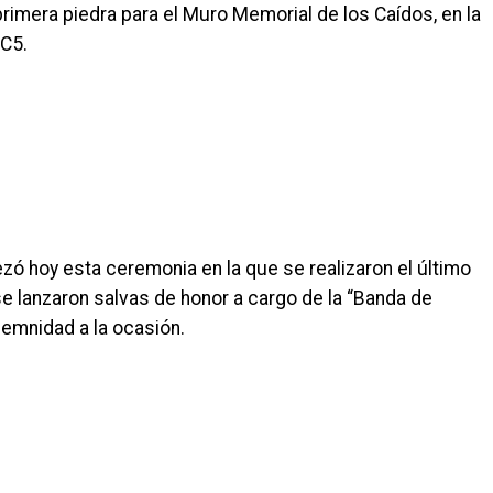
rimera piedra para el Muro Memorial de los Caídos, en la
H
 C5.
ó hoy esta ceremonia en la que se realizaron el último
 se lanzaron salvas de honor a cargo de la “Banda de
lemnidad a la ocasión.