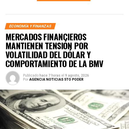
ECONOMÍA Y FINANZAS
MERCADOS FINANCIEROS
MANTIENEN TENSIÓN POR
VOLATILIDAD DEL DÓLAR Y
COMPORTAMIENTO DE LA BMV
Publicado
hace 7 horas
el
9 agosto, 2026
Por
AGENCIA NOTICIAS 5TO PODER