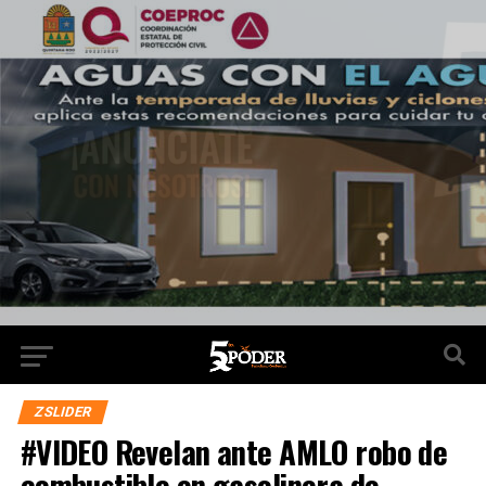
ZSLIDER
#VIDEO Revelan ante AMLO robo de
combustible en gasolinera de