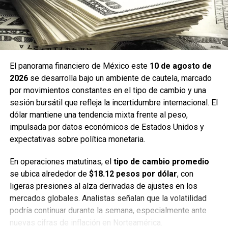
El panorama financiero de México este
10 de agosto de
2026
se desarrolla bajo un ambiente de cautela, marcado
por movimientos constantes en el tipo de cambio y una
sesión bursátil que refleja la incertidumbre internacional. El
dólar mantiene una tendencia mixta frente al peso,
impulsada por datos económicos de Estados Unidos y
expectativas sobre política monetaria.
En operaciones matutinas, el
tipo de cambio promedio
se ubica alrededor de
$18.12 pesos por dólar
, con
ligeras presiones al alza derivadas de ajustes en los
mercados globales. Analistas señalan que la volatilidad
podría continuar durante la semana, especialmente ante
nuevas cifras de inflación en Norteamérica.