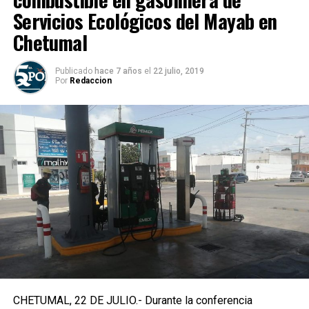
Servicios Ecológicos del Mayab en
Chetumal
Publicado
hace 7 años
el
22 julio, 2019
Por
Redaccion
CHETUMAL, 22 DE JULIO.- Durante la conferencia