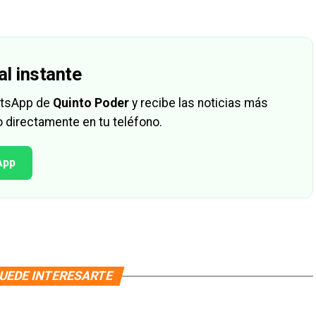
al instante
hatsApp de
Quinto Poder
y recibe las noticias más
 directamente en tu teléfono.
App
UEDE INTERESARTE