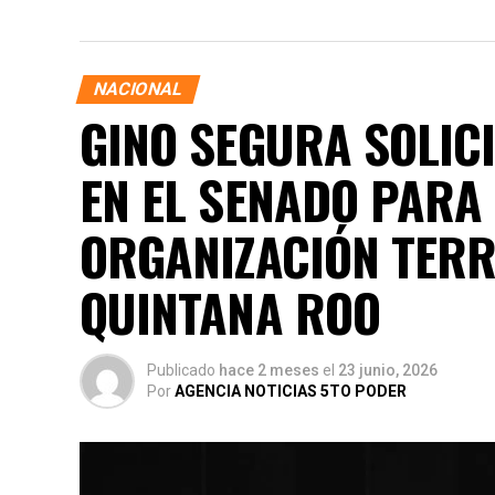
NACIONAL
GINO SEGURA SOLICI
EN EL SENADO PARA
ORGANIZACIÓN TERRI
QUINTANA ROO
Publicado
hace 2 meses
el
23 junio, 2026
Por
AGENCIA NOTICIAS 5TO PODER