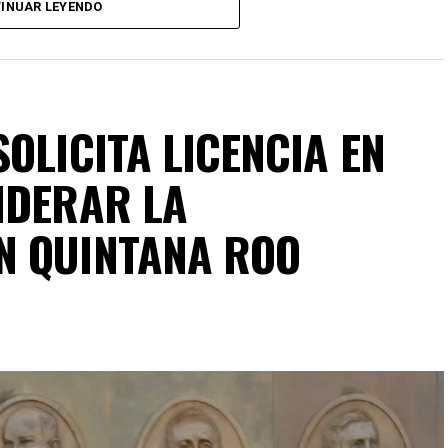
INUAR LEYENDO
OLICITA LICENCIA EN
IDERAR LA
N QUINTANA ROO