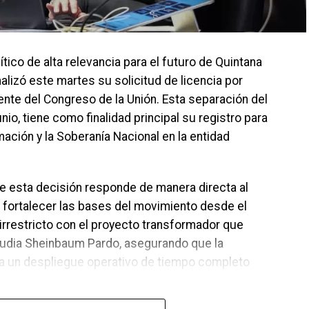
co de alta relevancia para el futuro de Quintana
alizó este martes su solicitud de licencia por
nte del Congreso de la Unión. Esta separación del
unio, tiene como finalidad principal su registro para
ación y la Soberanía Nacional en la entidad
ue esta decisión responde de manera directa al
de fortalecer las bases del movimiento desde el
irrestricto con el proyecto transformador que
laudia Sheinbaum Pardo, asegurando que la
da un despliegue operativo de tiempo completo