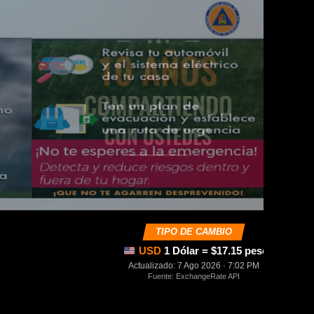
TIPO DE CAMBIO
USD
1 Dólar = $17.15 pesos mexica
Actualizado: 7 Ago 2026 · 7:02 PM
Fuente: ExchangeRate API