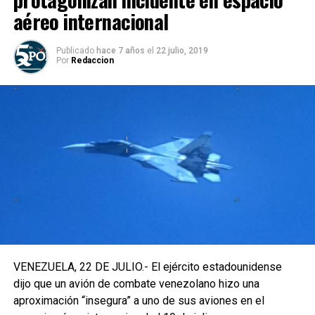
aéreo internacional
Publicado
hace 7 años
el
22 julio, 2019
Por
Redaccion
VENEZUELA, 22 DE JULIO.- El ejército estadounidense
dijo que un avión de combate venezolano hizo una
aproximación “insegura” a uno de sus aviones en el