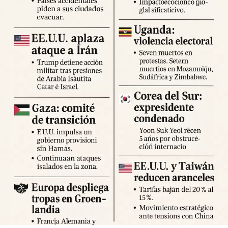
Expertos advierten sobre la posibilidad de réplicas
significativas y llaman a mantener la calma y preparar
suministros básicos. Las autoridades locales han
habilitado centros de atención para damnificados y piden a
la ciudadanía priorizar la seguridad y la cooperación con
los equipos de respuesta.
Fuente: 5to Poder Agencia de Noticias