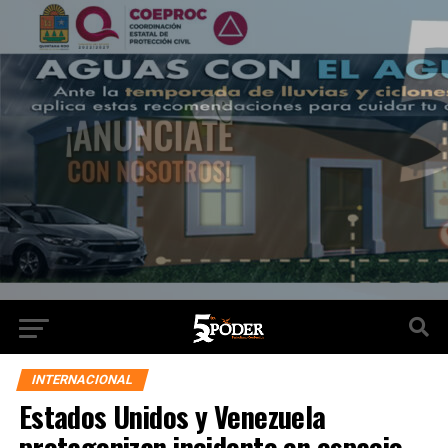
INTERNACIONAL
Estados Unidos y Venezuela
protagonizan incidente en espacio