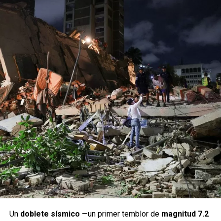
Un
doblete sísmico
—un primer temblor de
magnitud 7.2