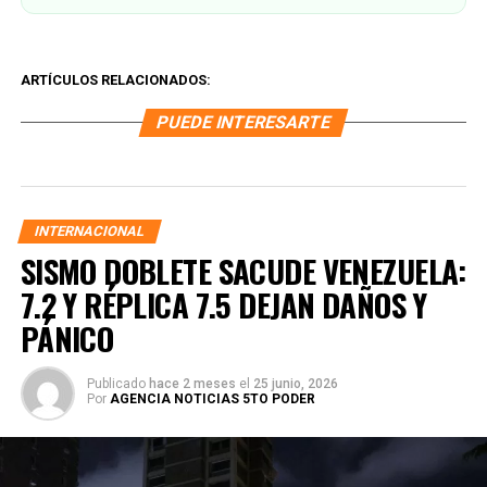
ARTÍCULOS RELACIONADOS:
PUEDE INTERESARTE
INTERNACIONAL
SISMO DOBLETE SACUDE VENEZUELA:
7.2 Y RÉPLICA 7.5 DEJAN DAÑOS Y
PÁNICO
Publicado
hace 2 meses
el
25 junio, 2026
Por
AGENCIA NOTICIAS 5TO PODER