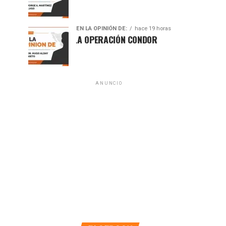
EN LA OPINIÓN DE:
hace 19 horas
A 50 AÑOS DE LA OPERACIÓN CONDOR
ANUNCIO