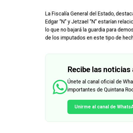
La Fiscalía General del Estado, destac
Edgar “N” y Jetzael “N” estarían rela
lo que no bajará la guardia para demo
de los imputados en este tipo de hec
Recibe las noticias 
Únete al canal oficial de W
importantes de Quintana Roo
Unirme al canal de Whats