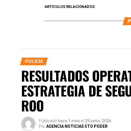
ARTÍCULOS RELACIONADOS:
P
POLICÍA
RESULTADOS OPERAT
ESTRATEGIA DE SEG
ROO
Publicado
hace 1 mes
el
29 junio, 2026
Por
AGENCIA NOTICIAS 5TO PODER