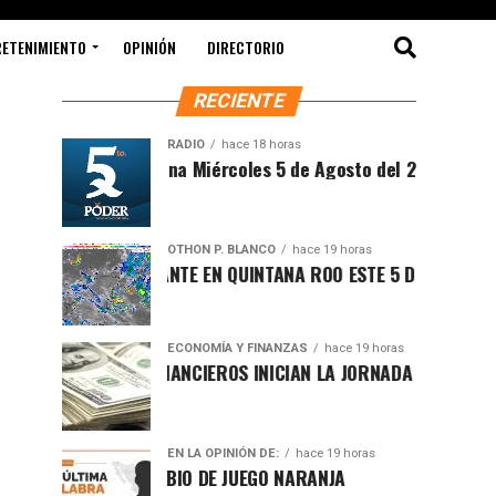
RETENIMIENTO
OPINIÓN
DIRECTORIO
RECIENTE
RADIO
hace 18 horas
Síntesis Matutina Miércoles 5 de Agosto del 2026
OTHON P. BLANCO
hace 19 horas
CLIMA SOFOCANTE EN QUINTANA ROO ESTE 5 DE AGOSTO
ECONOMÍA Y FINANZAS
hace 19 horas
MERCADOS FINANCIEROS INICIAN LA JORNADA CON LIGERO REP
EN LA OPINIÓN DE:
hace 19 horas
CAMBIO DE JUEGO NARANJA