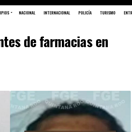
IPIOS
NACIONAL
INTERNACIONAL
POLICÍA
TURISMO
ENT
ntes de farmacias en