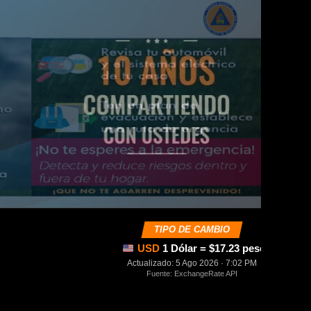
TIPO DE CAMBIO
USD
1 Dólar = $17.23 pesos mexica
Actualizado: 5 Ago 2026 · 7:02 PM
Fuente: ExchangeRate API