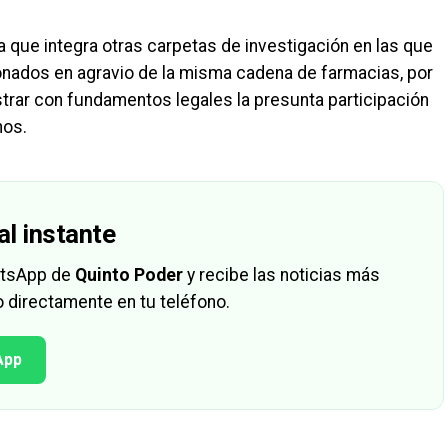
a que integra otras carpetas de investigación en las que
cionados en agravio de la misma cadena de farmacias, por
strar con fundamentos legales la presunta participación
hos.
al instante
hatsApp de
Quinto Poder
y recibe las noticias más
 directamente en tu teléfono.
App