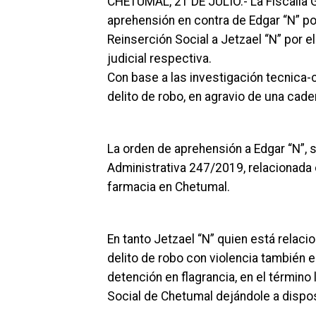
CHETUMAL, 21 DE JULIO.- La Fiscalía 
aprehensión en contra de Edgar “N” por
Reinserción Social a Jetzael “N” por e
judicial respectiva.
Con base a las investigación tecnica-
delito de robo, en agravio de una cade
La orden de aprehensión a Edgar “N”, s
Administrativa 247/2019, relacionada 
farmacia en Chetumal.
En tanto Jetzael “N” quien está relaci
delito de robo con violencia también 
detención en flagrancia, en el término
Social de Chetumal dejándole a dispos