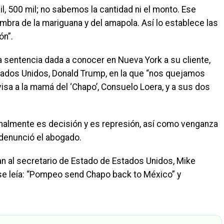
il, 500 mil; no sabemos la cantidad ni el monto. Ese
mbra de la mariguana y del amapola. Así lo establece las
ón”.
 sentencia dada a conocer en Nueva York a su cliente,
stados Unidos, Donald Trump, en la que “nos quejamos
sa a la mamá del ‘Chapo’, Consuelo Loera, y a sus dos
inalmente es decisión y es represión, así como venganza
 denunció el abogado.
n al secretario de Estado de Estados Unidos, Mike
se leía: “Pompeo send Chapo back to México” y