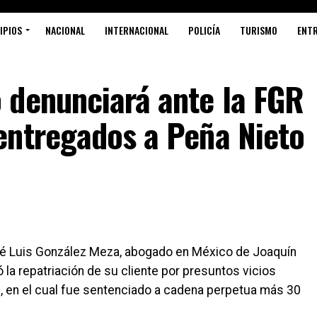
IPIOS
NACIONAL
INTERNACIONAL
POLICÍA
TURISMO
ENT
 denunciará ante la FGR
entregados a Peña Nieto
é Luis González Meza, abogado en México de Joaquín
ó la repatriación de su cliente por presuntos vicios
, en el cual fue sentenciado a cadena perpetua más 30