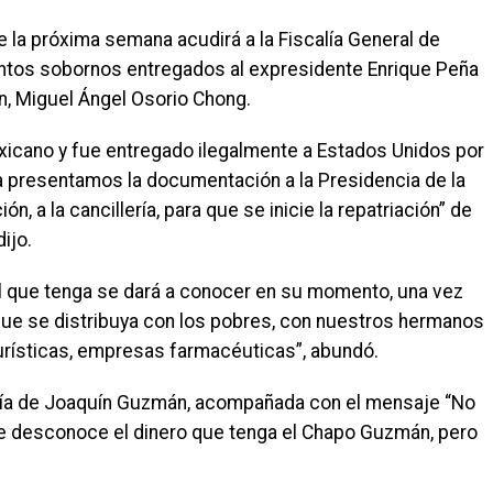
de la próxima semana acudirá a la Fiscalía General de
ntos sobornos entregados al expresidente Enrique Peña
n, Miguel Ángel Osorio Chong.
mexicano y fue entregado ilegalmente a Estados Unidos por
a presentamos la documentación a la Presidencia de la
n, a la cancillería, para que se inicie la repatriación” de
ijo.
tal que tenga se dará a conocer en su momento, una vez
que se distribuya con los pobres, con nuestros hermanos
rísticas, empresas farmacéuticas”, abundó.
afía de Joaquín Guzmán, acompañada con el mensaje “No
que desconoce el dinero que tenga el Chapo Guzmán, pero