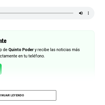
nte
pp de
Quinto Poder
y recibe las noticias más
ctamente en tu teléfono.
INUAR LEYENDO