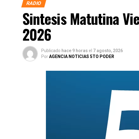
RADIO
Sintesis Matutina Vi
2026
Publicado
hace 9 horas
el
7 agosto, 2026
Por
AGENCIA NOTICIAS 5TO PODER