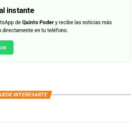
al instante
hatsApp de
Quinto Poder
y recibe las noticias más
 directamente en tu teléfono.
App
UEDE INTERESARTE