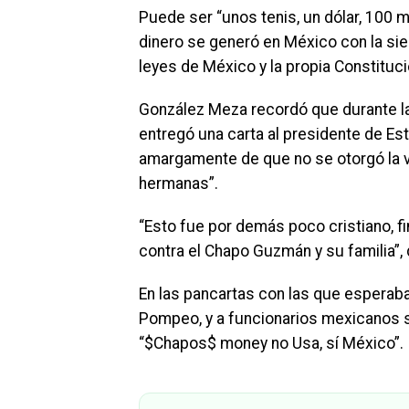
Puede ser “unos tenis, un dólar, 100 m
dinero se generó en México con la sie
leyes de México y la propia Constituci
González Meza recordó que durante la
entregó una carta al presidente de E
amargamente de que no se otorgó la vi
hermanas”.
“Esto fue por demás poco cristiano, f
contra el Chapo Guzmán y su familia”,
En las pancartas con las que esperaba
Pompeo, y a funcionarios mexicanos 
“$Chapos$ money no Usa, sí México”.