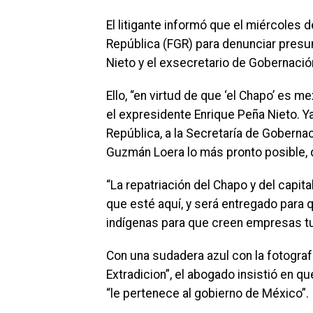
El litigante informó que el miércoles 
República (FGR) para denunciar presu
Nieto y el exsecretario de Gobernació
Ello, “en virtud de que ‘el Chapo’ es 
el expresidente Enrique Peña Nieto. Y
República, a la Secretaría de Gobernació
Guzmán Loera lo más pronto posible, d
“La repatriación del Chapo y del capi
que esté aquí, y será entregado para 
indígenas para que creen empresas tu
Con una sudadera azul con la fotogr
Extradicion”, el abogado insistió en 
“le pertenece al gobierno de México”.