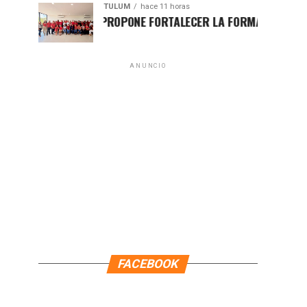
TULUM
hace 11 horas
HUGO ALDAY PROPONE FORTALECER LA FORMACIÓN POLÍTICA C
ANUNCIO
FACEBOOK