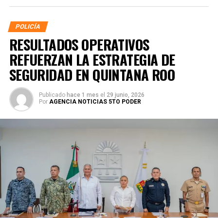
POLICÍA
RESULTADOS OPERATIVOS
REFUERZAN LA ESTRATEGIA DE
SEGURIDAD EN QUINTANA ROO
Publicado
hace 1 mes
el
29 junio, 2026
Por
AGENCIA NOTICIAS 5TO PODER