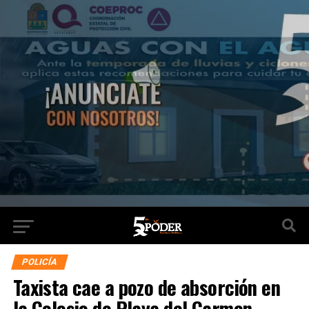
POLICÍA
Taxista cae a pozo de absorción en
la Colosio de Playa del Carmen