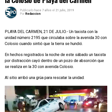
Publicado
hace 7 años
el
21 julio, 2019
Por
Redaccion
PLAYA DEL CARMEN, 21 DE JULIO.- Un taxista con la
unidad número 2195 que circulaba sobre la avenida 30 con
Colosio cuando sintió que la tierra se hundió.
En hechos registrados la noche de este sábado un taxista
por distracción cayó dentro de un pozo de absorción que
se realiza en la 30 con avenida Colosio.
Al sitio arribó una grúa para rescatar la unidad.