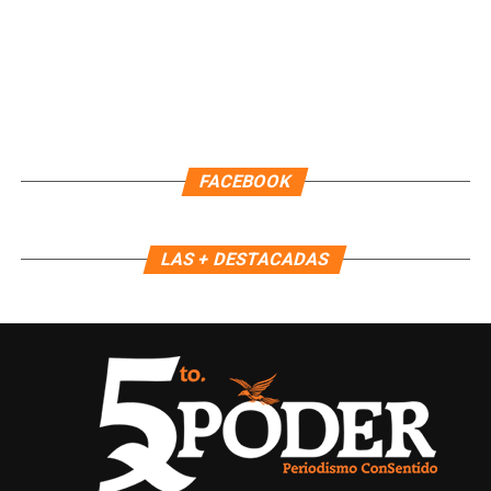
Recibe las noticias al instante
Únete al canal oficial de WhatsApp de
FACEBOOK
Quinto Poder
y recibe las noticias más
importantes de Quintana Roo directamente
en tu teléfono.
LAS + DESTACADAS
Unirme al canal de WhatsApp