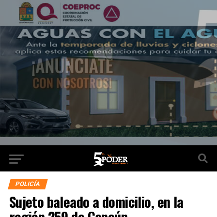
POLICÍA
Sujeto baleado a domicilio, en la
región 259 de Cancún