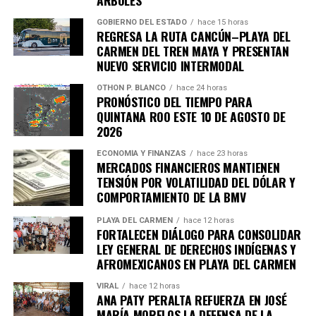
GOBIERNO DEL ESTADO
hace 15 horas
REGRESA LA RUTA CANCÚN–PLAYA DEL
CARMEN DEL TREN MAYA Y PRESENTAN
NUEVO SERVICIO INTERMODAL
OTHON P. BLANCO
hace 24 horas
PRONÓSTICO DEL TIEMPO PARA
QUINTANA ROO ESTE 10 DE AGOSTO DE
2026
ECONOMÍA Y FINANZAS
hace 23 horas
MERCADOS FINANCIEROS MANTIENEN
TENSIÓN POR VOLATILIDAD DEL DÓLAR Y
COMPORTAMIENTO DE LA BMV
PLAYA DEL CARMEN
hace 12 horas
FORTALECEN DIÁLOGO PARA CONSOLIDAR
LEY GENERAL DE DERECHOS INDÍGENAS Y
AFROMEXICANOS EN PLAYA DEL CARMEN
VIRAL
hace 12 horas
ANA PATY PERALTA REFUERZA EN JOSÉ
MARÍA MORELOS LA DEFENSA DE LA