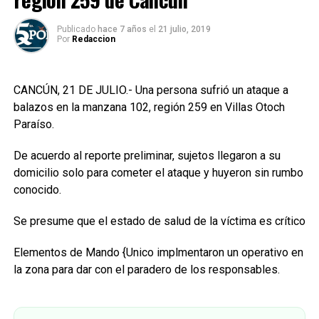
Publicado
hace 7 años
el
21 julio, 2019
Por
Redaccion
CANCÚN, 21 DE JULIO.- Una persona sufrió un ataque a
balazos en la manzana 102, región 259 en Villas Otoch
Paraíso.
De acuerdo al reporte preliminar, sujetos llegaron a su
domicilio solo para cometer el ataque y huyeron sin rumbo
conocido.
Se presume que el estado de salud de la víctima es crítico
Elementos de Mando {Unico implmentaron un operativo en
la zona para dar con el paradero de los responsables.