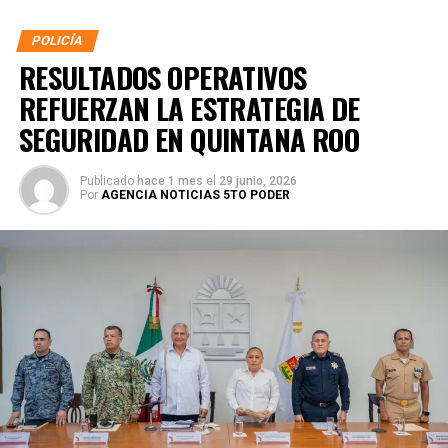
POLICÍA
RESULTADOS OPERATIVOS
REFUERZAN LA ESTRATEGIA DE
SEGURIDAD EN QUINTANA ROO
Publicado
hace 1 mes
el
29 junio, 2026
Por
AGENCIA NOTICIAS 5TO PODER