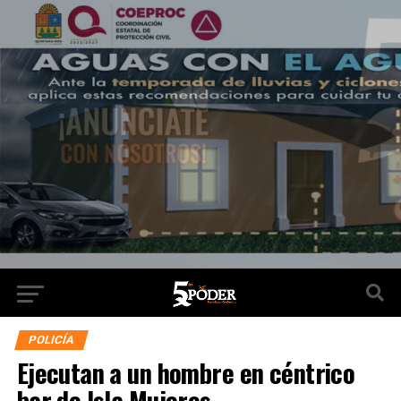
POLICÍA
Ejecutan a un hombre en céntrico
bar de Isla Mujeres