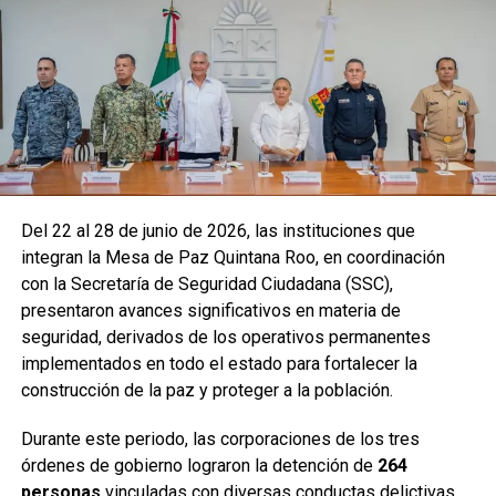
Del 22 al 28 de junio de 2026, las instituciones que
integran la Mesa de Paz Quintana Roo, en coordinación
con la Secretaría de Seguridad Ciudadana (SSC),
presentaron avances significativos en materia de
seguridad, derivados de los operativos permanentes
implementados en todo el estado para fortalecer la
construcción de la paz y proteger a la población.
Durante este periodo, las corporaciones de los tres
órdenes de gobierno lograron la detención de
264
personas
vinculadas con diversas conductas delictivas.