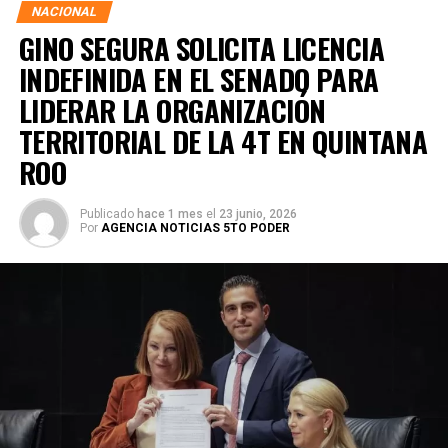
NACIONAL
GINO SEGURA SOLICITA LICENCIA
INDEFINIDA EN EL SENADO PARA
LIDERAR LA ORGANIZACIÓN
TERRITORIAL DE LA 4T EN QUINTANA
ROO
Publicado
hace 1 mes
el
23 junio, 2026
Por
AGENCIA NOTICIAS 5TO PODER