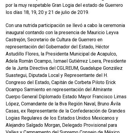
por la muy respetable Gran Logia del estado de Guerrero
los días 18, 19, 20 y 21 de julio de 2019.
Con una nutrida participación se llevó a cabo la ceremonia
inaugural contando con la presencia de Mauricio Leyva
Castrejón, Secretario de Cultura de Guerrero en
representación del Gobernador del Estado, Héctor
Astudillo Flores, la Presidenta Municipal de Acapulco,
Adela Román Ocampo, Ismael Gutiérrez Loera, Presidente
de la Junta Directiva del CGLREUM, Guadalupe González
Suastegui, Diputada Local y Representante del H.
Congreso del Estado, Capitán de Corbeta Piloto Erick
Ocampo Sarmiento en representación del Almirante
Cuerpo General Diplomado Estado Mayor Francisco Limas
López, Comandante de la 8va Región Naval, Bruno Ávila
Casas, ex Representante de la Confederación de Grandes
Logias Regulares de los Estados Unidos Mexicanos y
Alejandro Salgado Morgan, Delegado Provisional para
Valles y Campamento del Supremo Consejo de México.