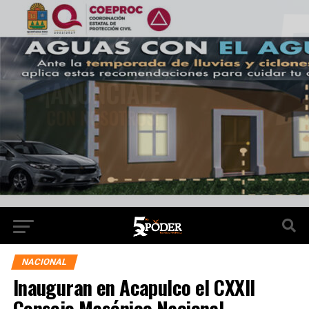
NACIONAL
Inauguran en Acapulco el CXXll
Consejo Masónico Nacional