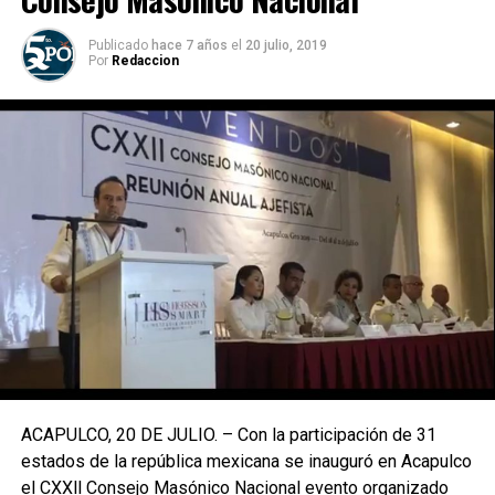
Publicado
hace 7 años
el
20 julio, 2019
Por
Redaccion
ACAPULCO, 20 DE JULIO. – Con la participación de 31
estados de la república mexicana se inauguró en Acapulco
el CXXll Consejo Masónico Nacional evento organizado