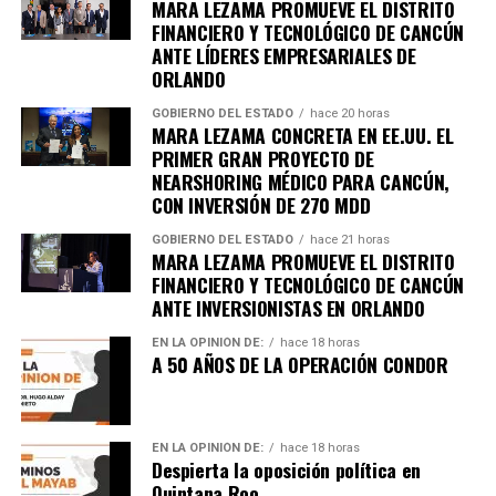
MARA LEZAMA PROMUEVE EL DISTRITO
FINANCIERO Y TECNOLÓGICO DE CANCÚN
ANTE LÍDERES EMPRESARIALES DE
ORLANDO
GOBIERNO DEL ESTADO
hace 20 horas
MARA LEZAMA CONCRETA EN EE.UU. EL
PRIMER GRAN PROYECTO DE
NEARSHORING MÉDICO PARA CANCÚN,
CON INVERSIÓN DE 270 MDD
GOBIERNO DEL ESTADO
hace 21 horas
MARA LEZAMA PROMUEVE EL DISTRITO
FINANCIERO Y TECNOLÓGICO DE CANCÚN
ANTE INVERSIONISTAS EN ORLANDO
EN LA OPINIÓN DE:
hace 18 horas
A 50 AÑOS DE LA OPERACIÓN CONDOR
EN LA OPINIÓN DE:
hace 18 horas
Despierta la oposición política en
Quintana Roo