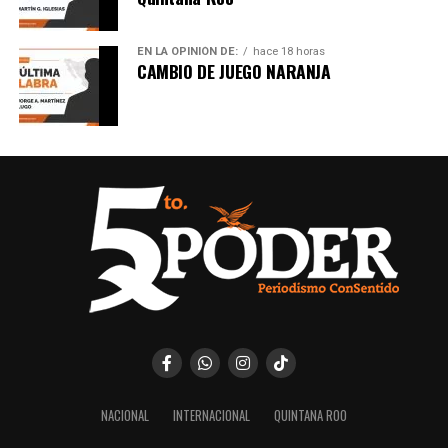
EN LA OPINIÓN DE:
hace 18 horas
CAMBIO DE JUEGO NARANJA
NACIONAL
INTERNACIONAL
QUINTANA ROO