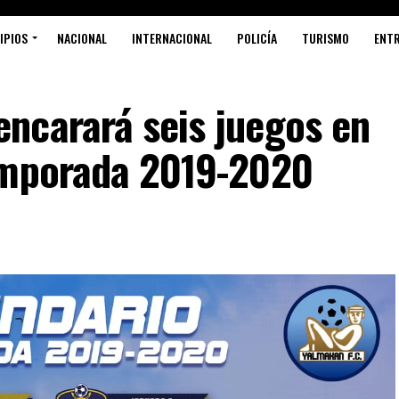
IPIOS
NACIONAL
INTERNACIONAL
POLICÍA
TURISMO
ENT
ncarará seis juegos en
emporada 2019-2020