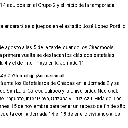
 14 equipos en el Grupo 2 y el inicio de la temporada
a encarará seis juegos en el estadio José López Portillo
de agosto a las 5 de la tarde, cuando los Chacmools
la primera vuelta se destacan los clásicos estatales
 4 y el de Inter Playa en la Jornada 11.
4AAdIZp?format=jpg&name=small
á ante los Cafetaleros de Chiapas en la Jornada 2 y se
co San Luis, Cafesa Jalisco y la Universidad Nacional;
Irapuato, Inter Playa, Orizaba y Cruz Azul Hidalgo. Las
rnes 15 de noviembre para tener un receso de fin de año
vuelta con la Jornada 14 el 18 de enero visitando a los