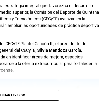
a estrategia integral que favorezca el desarrollo
 medio superior, la Comisión del Deporte de Quintana
íficos y Tecnológicos (CECyTE) avanzan en la
rán ampliar las oportunidades de práctica deportiva
el CECyTE Plantel Cancún III, el presidente de la
a general del CECyTE,
Silvia Mendoza García
,
da en identificar áreas de mejora, espacios
orarse a la oferta extracurricular para fortalecer la
rroense.
INUAR LEYENDO