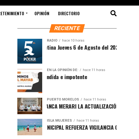
RETENIMIENTO
OPINIÓN
DIRECTORIO
RECIENTE
RADIO
hace 10 horas
Síntesis Matutina Jueves 6 de Agosto del 2026
EN LA OPINIÓN DE:
hace 11 horas
Sociedad ofendida e impotente
PUERTO MORELOS
hace 11 horas
PRESENTA BLANCA MERARI LA ACTUALIZACIÓN DEL ATLAS DE P
ISLA MUJERES
hace 11 horas
GOBIERNO MUNICIPAL REFUERZA VIGILANCIA CON GUARDAVIDA