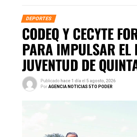
DEPORTES
CODEQ Y CECYTE FO
PARA IMPULSAR EL 
JUVENTUD DE QUINT
Publicado
hace 1 día
el
5 agosto, 2026
Por
AGENCIA NOTICIAS 5TO PODER