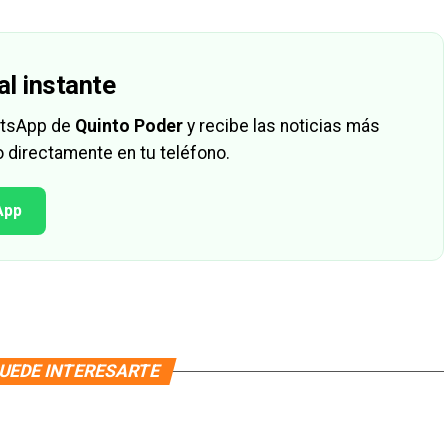
al instante
hatsApp de
Quinto Poder
y recibe las noticias más
 directamente en tu teléfono.
App
UEDE INTERESARTE