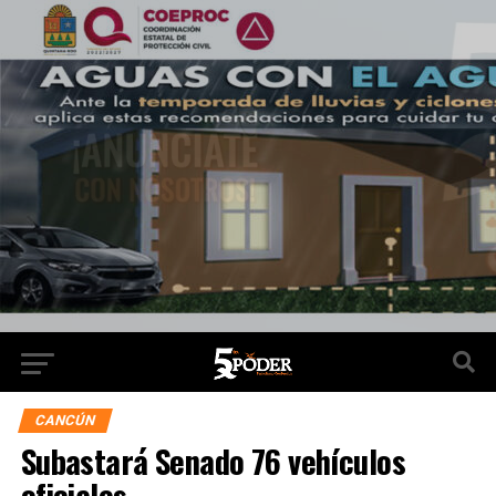
CANCÚN
Subastará Senado 76 vehículos
oficiales