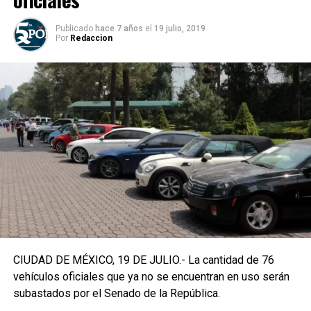
Publicado
hace 7 años
el
19 julio, 2019
Por
Redaccion
CIUDAD DE MÉXICO, 19 DE JULIO.- La cantidad de 76
vehículos oficiales que ya no se encuentran en uso serán
subastados por el Senado de la República.