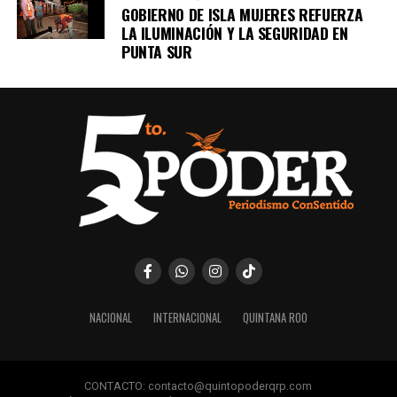
GOBIERNO DE ISLA MUJERES REFUERZA
LA ILUMINACIÓN Y LA SEGURIDAD EN
PUNTA SUR
NACIONAL
INTERNACIONAL
QUINTANA ROO
CONTACTO: contacto@quintopoderqrp.com