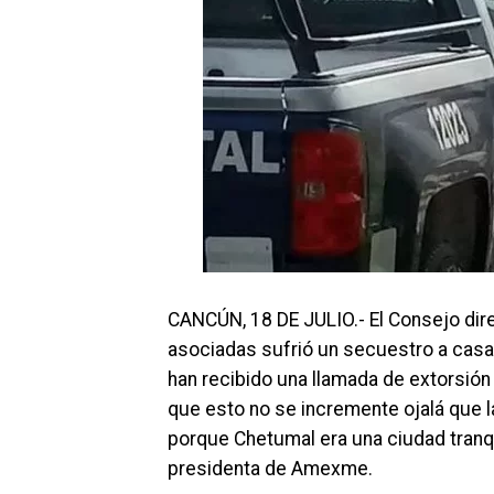
CANCÚN, 18 DE JULIO.- El Consejo dir
asociadas sufrió un secuestro a casa h
han recibido una llamada de extorsió
que esto no se incremente ojalá que la
porque Chetumal era una ciudad tranqui
presidenta de Amexme.