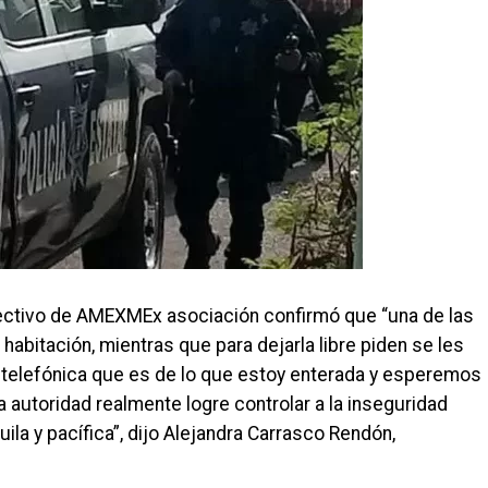
ectivo de AMEXMEx asociación confirmó que “una de las
abitación, mientras que para dejarla libre piden se les
n telefónica que es de lo que estoy enterada y esperemos
 autoridad realmente logre controlar a la inseguridad
la y pacífica”, dijo Alejandra Carrasco Rendón,