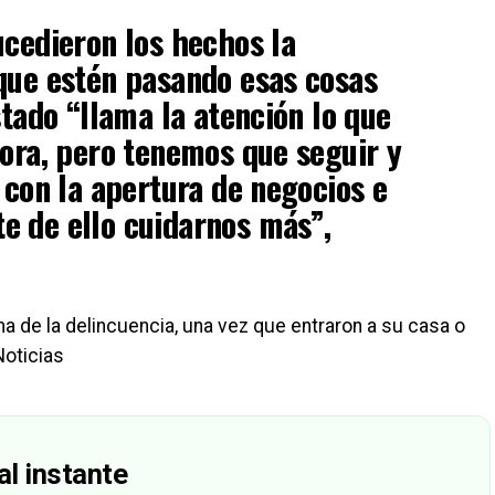
ucedieron los hechos la
que estén pasando esas cosas
stado “llama la atención lo que
hora, pero tenemos que seguir y
 con la apertura de negocios e
e de ello cuidarnos más”,
a de la delincuencia, una vez que entraron a su casa o
Noticias
al instante