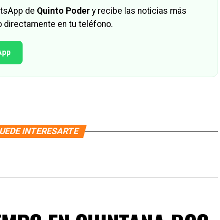
hatsApp de
Quinto Poder
y recibe las noticias más
 directamente en tu teléfono.
App
UEDE INTERESARTE