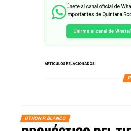
Únete al canal oficial de W
importantes de Quintana Roo
Unirme al canal de Whats
ARTÍCULOS RELACIONADOS:
P
OTHON P. BLANCO