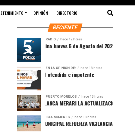
RETENIMIENTO
OPINIÓN
DIRECTORIO
RECIENTE
RADIO
hace 12 horas
Síntesis Matutina Jueves 6 de Agosto del 2026
EN LA OPINIÓN DE:
hace 13 horas
Sociedad ofendida e impotente
PUERTO MORELOS
hace 13 horas
PRESENTA BLANCA MERARI LA ACTUALIZACIÓN DEL ATLAS DE 
ISLA MUJERES
hace 13 horas
GOBIERNO MUNICIPAL REFUERZA VIGILANCIA CON GUARDAVID