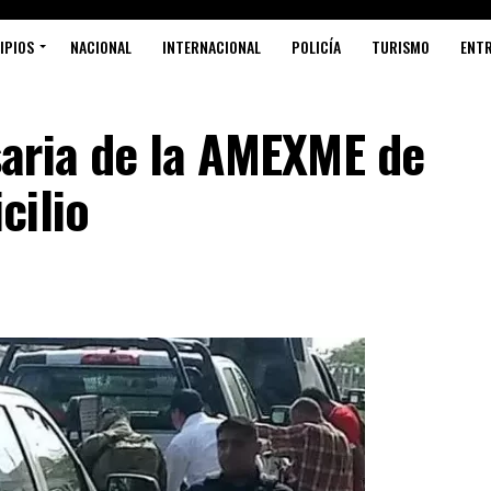
IPIOS
NACIONAL
INTERNACIONAL
POLICÍA
TURISMO
ENT
aria de la AMEXME de
cilio