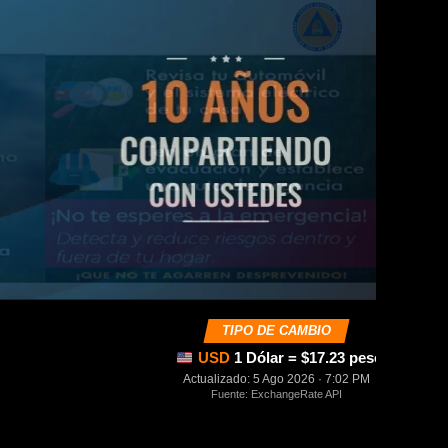
TIPO DE CAMBIO
USD
1 Dólar = $17.23 pesos mexica
Actualizado: 5 Ago 2026 · 7:02 PM
Fuente: ExchangeRate API