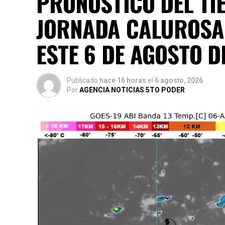
PRONÓSTICO DEL TI
JORNADA CALUROSA
ESTE 6 DE AGOSTO D
Publicado
hace 16 horas
el
6 agosto, 2026
Por
AGENCIA NOTICIAS 5TO PODER