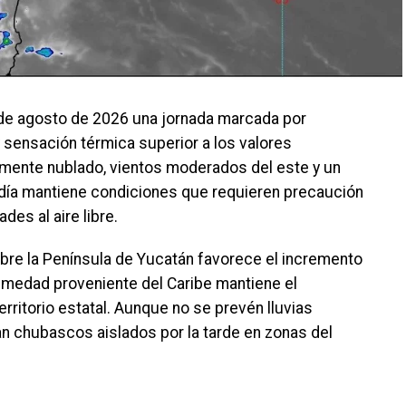
 de agosto de 2026 una jornada marcada por
sensación térmica superior a los valores
almente nublado, vientos moderados del este y un
 día mantiene condiciones que requieren precaución
des al aire libre.
obre la Península de Yucatán favorece el incremento
humedad proveniente del Caribe mantiene el
rritorio estatal. Aunque no se prevén lluvias
tan chubascos aislados por la tarde en zonas del