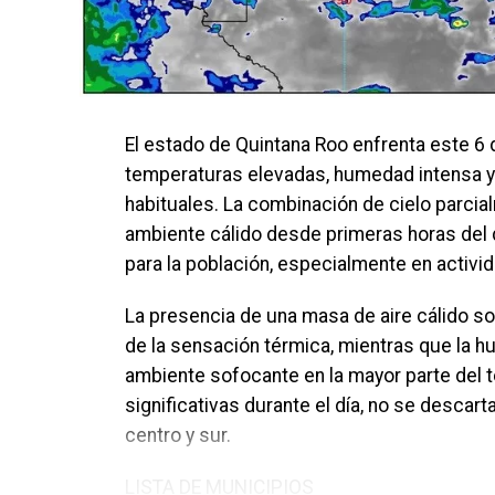
El estado de Quintana Roo enfrenta este 6
temperaturas elevadas, humedad intensa y 
habituales. La combinación de cielo parci
ambiente cálido desde primeras horas del
para la población, especialmente en activida
La presencia de una masa de aire cálido s
de la sensación térmica, mientras que la 
ambiente sofocante en la mayor parte del te
significativas durante el día, no se descar
centro y sur.
LISTA DE MUNICIPIOS