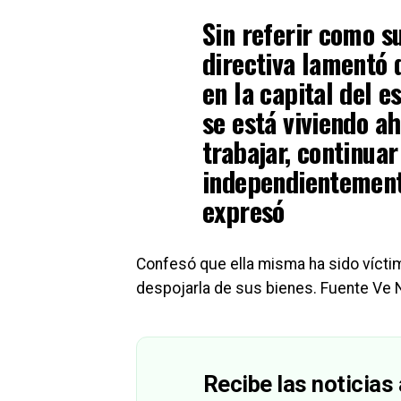
Sin referir como s
directiva lamentó 
en la capital del e
se está viviendo a
trabajar, continuar
independientement
expresó
Confesó que ella misma ha sido víctim
despojarla de sus bienes. Fuente Ve 
Recibe las noticias 