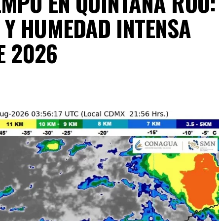
EMPO EN QUINTANA ROO:
 Y HUMEDAD INTENSA
E 2026