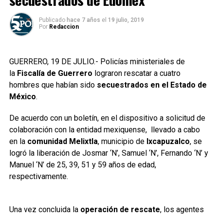
Publicado
hace 7 años
el
19 julio, 2019
Por
Redaccion
GUERRERO, 19 DE JULIO.- Policías ministeriales de
la
Fiscalía de Guerrero
lograron rescatar a cuatro
hombres que habían sido
secuestrados en el Estado de
México
.
De acuerdo con un boletín, en el dispositivo a solicitud de
colaboración con la entidad mexiquense, llevado a cabo
en la
comunidad Melixtla
, municipio de
Ixcapuzalco
, se
logró la liberación de Josmar ‘N’, Samuel ‘N’, Fernando ‘N’ y
Manuel ‘N’ de 25, 39, 51 y 59 años de edad,
respectivamente.
Una vez concluida la
operación de rescate
, los agentes