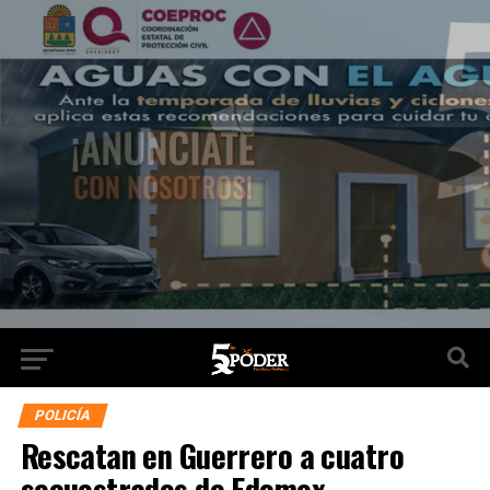
POLICÍA
Rescatan en Guerrero a cuatro
secuestrados de Edomex