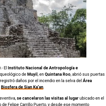
- El
Instituto Nacional de Antropología e
arqueológico de
Muyil
, en
Quintana Roo
, abrió sus puertas
 registró daños por el incendio en la selva del
Área
a
Biosfera de Sian Ka’an
.
eventiva,
se cancelaron las visitas al lugar
ubicado en el
io de Felipe Carrillo Puerto, y desde ese momento