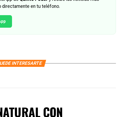
 directamente en tu teléfono.
App
UEDE INTERESARTE
NATURAL CON