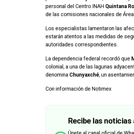
personal del Centro INAH
Quintana R
de las comisiones nacionales de Área
Los especialistas lamentaron las afe
estarán atentos a las medidas de segu
autoridades correspondientes.
La dependencia federal recordó que
M
colonial, a una de las lagunas adyacen
denomina
Chunyaxché
, un asentamie
Con información de Notimex
Recibe las noticias 
Únete al canal oficial de W