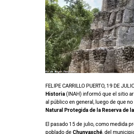
FELIPE CARRILLO PUERTO, 19 DE JULIO.
Historia
(INAH) informó que el sitio 
al público en general, luego de que no
Natural Protegida de la Reserva de l
El pasado 15 de julio, como medida pr
poblado de
Chunyaxché
, del municip