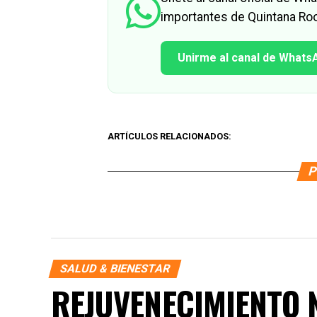
importantes de Quintana Roo
Unirme al canal de Whats
ARTÍCULOS RELACIONADOS:
P
SALUD & BIENESTAR
REJUVENECIMIENTO 