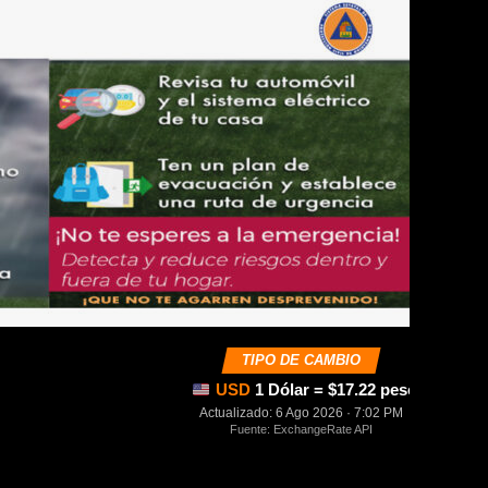
TIPO DE CAMBIO
USD
1 Dólar = $17.22 pesos mexica
Actualizado: 6 Ago 2026 · 7:02 PM
Fuente: ExchangeRate API