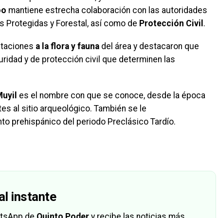
oo
mantiene estrecha colaboración con las autoridades
s Protegidas y Forestal, así como de
Protección Civil
.
ctaciones
a la flora y fauna
del área y destacaron que
ridad y de protección civil que determinen las
uyil
es el nombre con que se conoce, desde la época
tes al sitio arqueológico. También se le
nto prehispánico del periodo Preclásico Tardío.
al instante
hatsApp de
Quinto Poder
y recibe las noticias más