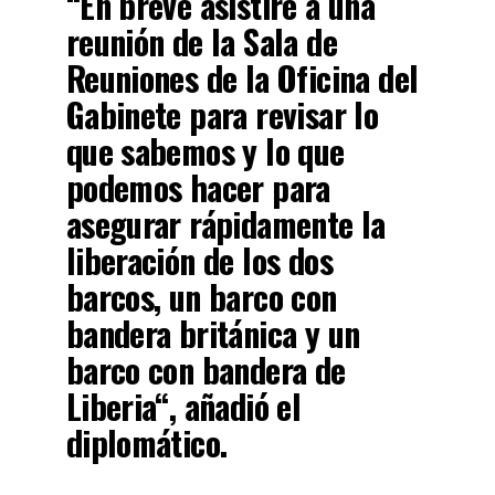
“En breve asistiré a una
reunión de la
Sala de
Reuniones de la Oficina del
Gabinete
para revisar lo
que sabemos y lo que
podemos hacer para
asegurar rápidamente la
liberación de los dos
barcos, un
barco con
bandera británica
y un
barco con
bandera de
Liberia
“, añadió el
diplomático.