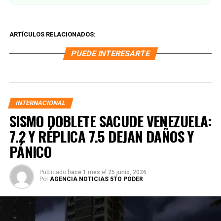
ARTÍCULOS RELACIONADOS:
PUEDE INTERESARTE
INTERNACIONAL
SISMO DOBLETE SACUDE VENEZUELA:
7.2 Y RÉPLICA 7.5 DEJAN DAÑOS Y
PÁNICO
Publicado
hace 1 mes
el
25 junio, 2026
Por
AGENCIA NOTICIAS 5TO PODER