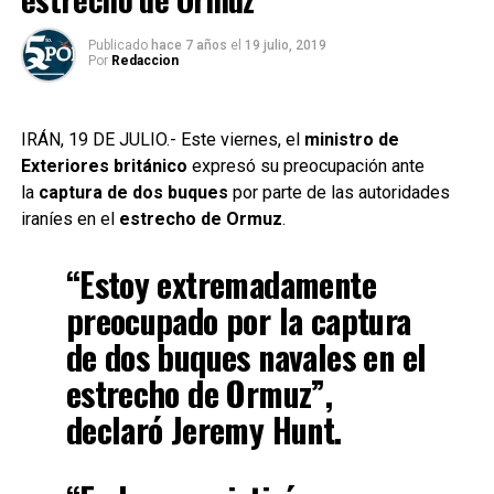
Publicado
hace 7 años
el
19 julio, 2019
Por
Redaccion
IRÁN, 19 DE JULIO.- Este viernes, el
ministro de
Exteriores británico
expresó su preocupación ante
la
captura de dos buques
por parte de las autoridades
iraníes en el
estrecho de Ormuz
.
“Estoy extremadamente
preocupado por la captura
de dos buques navales en el
estrecho de Ormuz”,
declaró
Jeremy Hunt
.