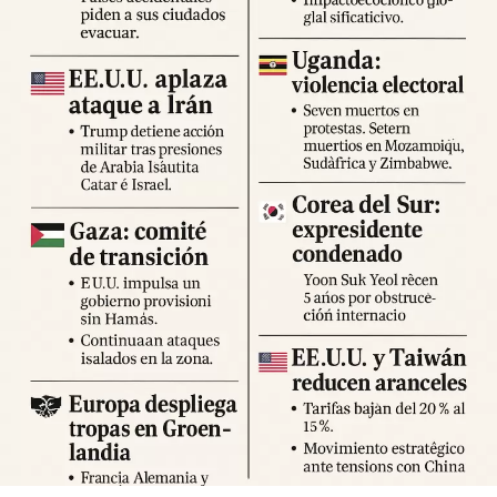
Expertos advierten sobre la posibilidad de réplicas
significativas y llaman a mantener la calma y preparar
suministros básicos. Las autoridades locales han
habilitado centros de atención para damnificados y piden a
la ciudadanía priorizar la seguridad y la cooperación con
los equipos de respuesta.
Fuente: 5to Poder Agencia de Noticias