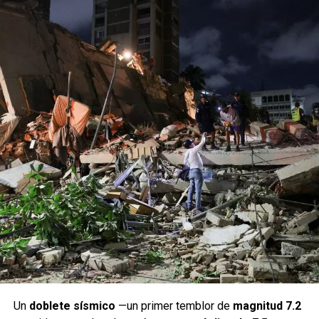
Un
doblete sísmico
—un primer temblor de
magnitud 7.2