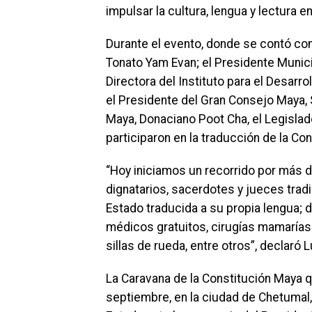
impulsar la cultura, lengua y lectura e
Durante el evento, donde se contó con
Tonato Yam Evan; el Presidente Municip
Directora del Instituto para el Desarr
el Presidente del Gran Consejo Maya,
Maya, Donaciano Poot Cha, el Legislad
participaron en la traducción de la Co
“Hoy iniciamos un recorrido por más d
dignatarios, sacerdotes y jueces trad
Estado traducida a su propia lengua; d
médicos gratuitos, cirugías mamarías
sillas de rueda, entre otros”, declaró L
La Caravana de la Constitución Maya qu
septiembre, en la ciudad de Chetumal, 