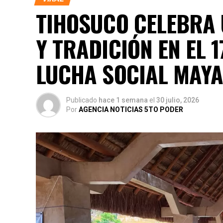
TIHOSUCO CELEBRA 
Y TRADICIÓN EN EL 
LUCHA SOCIAL MAY
Publicado
hace 1 semana
el
30 julio, 2026
Por
AGENCIA NOTICIAS 5TO PODER