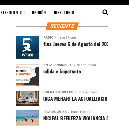
RETENIMIENTO
OPINIÓN
DIRECTORIO
RECIENTE
RADIO
hace 3 horas
Síntesis Matutina Jueves 6 de Agosto del 2026
EN LA OPINIÓN DE:
hace 4 horas
Sociedad ofendida e impotente
PUERTO MORELOS
hace 4 horas
PRESENTA BLANCA MERARI LA ACTUALIZACIÓN DEL ATLAS DE P
ISLA MUJERES
hace 4 horas
GOBIERNO MUNICIPAL REFUERZA VIGILANCIA CON GUARDAVIDAS