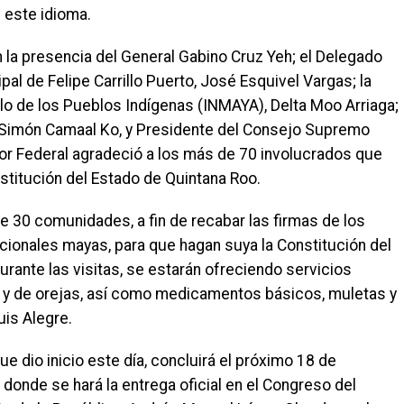
n este idioma.
 la presencia del General Gabino Cruz Yeh; el Delegado
al de Felipe Carrillo Puerto, José Esquivel Vargas; la
ollo de los Pueblos Indígenas (INMAYA), Delta Moo Arriaga;
 Simón Camaal Ko, y Presidente del Consejo Supremo
or Federal agradeció a los más de 70 involucrados que
nstitución del Estado de Quintana Roo.
e 30 comunidades, a fin de recabar las firmas de los
icionales mayas, para que hagan suya la Constitución del
urante las visitas, se estarán ofreciendo servicios
 y de orejas, así como medicamentos básicos, muletas y
uis Alegre.
e dio inicio este día, concluirá el próximo 18 de
donde se hará la entrega oficial en el Congreso del