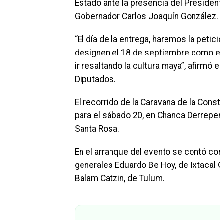
Estado ante la presencia del Presiden
Gobernador Carlos Joaquín González.
“El día de la entrega, haremos la petici
designen el 18 de septiembre como el 
ir resaltando la cultura maya”, afirmó
Diputados.
El recorrido de la Caravana de la Cons
para el sábado 20, en Chanca Derrepe
Santa Rosa.
En el arranque del evento se contó con
generales Eduardo Be Hoy, de Ixtacal G
Balam Catzin, de Tulum.