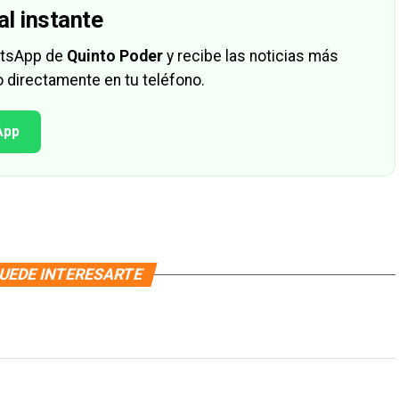
al instante
hatsApp de
Quinto Poder
y recibe las noticias más
 directamente en tu teléfono.
App
UEDE INTERESARTE