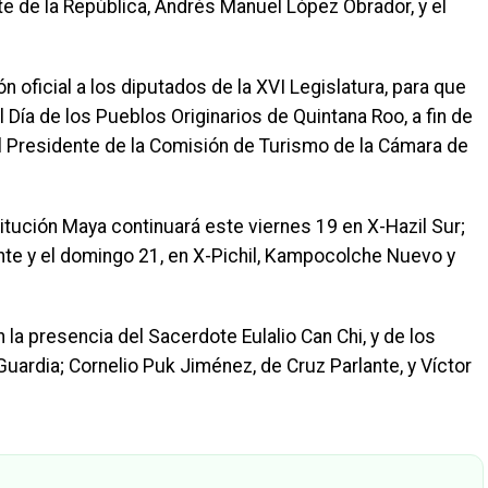
te de la República, Andrés Manuel López Obrador, y el
ón oficial a los diputados de la XVI Legislatura, para que
Día de los Pueblos Originarios de Quintana Roo, a fin de
 el Presidente de la Comisión de Turismo de la Cámara de
titución Maya continuará este viernes 19 en X-Hazil Sur;
nte y el domingo 21, en X-Pichil, Kampocolche Nuevo y
 la presencia del Sacerdote Eulalio Can Chi, y de los
uardia; Cornelio Puk Jiménez, de Cruz Parlante, y Víctor