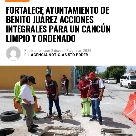
FORTALECE AYUNTAMIENTO DE
BENITO JUÁREZ ACCIONES
INTEGRALES PARA UN CANCÚN
LIMPIO Y ORDENADO
Publicado
hace 2 días
el
7 agosto, 2026
Por
AGENCIA NOTICIAS 5TO PODER