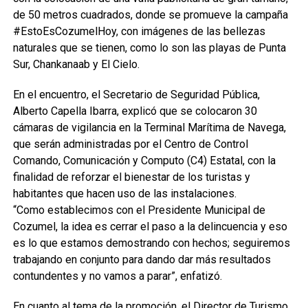
de 50 metros cuadrados, donde se promueve la campaña
#EstoEsCozumelHoy, con imágenes de las bellezas
naturales que se tienen, como lo son las playas de Punta
Sur, Chankanaab y El Cielo.
En el encuentro, el Secretario de Seguridad Pública,
Alberto Capella Ibarra, explicó que se colocaron 30
cámaras de vigilancia en la Terminal Marítima de Navega,
que serán administradas por el Centro de Control
Comando, Comunicación y Computo (C4) Estatal, con la
finalidad de reforzar el bienestar de los turistas y
habitantes que hacen uso de las instalaciones.
“Como establecimos con el Presidente Municipal de
Cozumel, la idea es cerrar el paso a la delincuencia y eso
es lo que estamos demostrando con hechos; seguiremos
trabajando en conjunto para dando dar más resultados
contundentes y no vamos a parar”, enfatizó.
En cuanto al tema de la promoción, el Director de Turismo