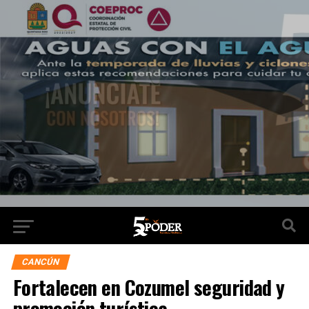
CANCÚN
Fortalecen en Cozumel seguridad y
promoción turística