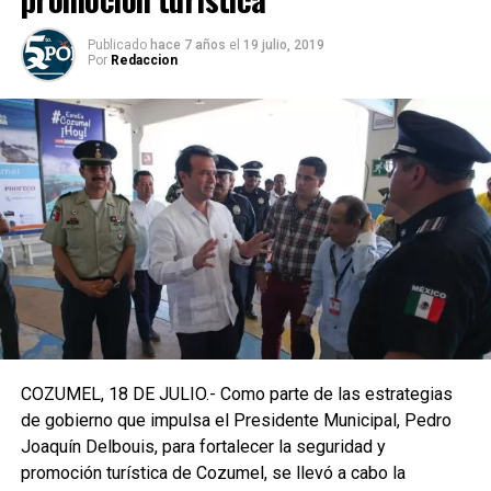
Publicado
hace 7 años
el
19 julio, 2019
Por
Redaccion
COZUMEL, 18 DE JULIO.- Como parte de las estrategias
de gobierno que impulsa el Presidente Municipal, Pedro
Joaquín Delbouis, para fortalecer la seguridad y
promoción turística de Cozumel, se llevó a cabo la