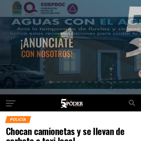
POLICÍA
Chocan camionetas y se llevan de
corbata a taxi local