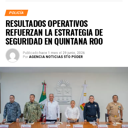
POLICÍA
RESULTADOS OPERATIVOS
REFUERZAN LA ESTRATEGIA DE
SEGURIDAD EN QUINTANA ROO
Publicado
hace 1 mes
el
29 junio, 2026
Por
AGENCIA NOTICIAS 5TO PODER