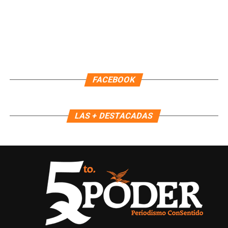
Recibe las noticias al instante
Únete al canal oficial de WhatsApp de
FACEBOOK
Quinto Poder
y recibe las noticias más
importantes de Quintana Roo directamente
en tu teléfono.
LAS + DESTACADAS
Unirme al canal de WhatsApp