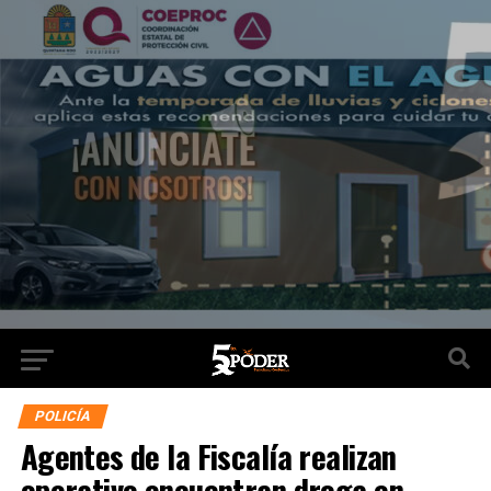
POLICÍA
Agentes de la Fiscalía realizan
operativo encuentran droga en