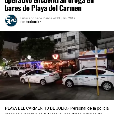
bares de Playa del Carmen
Publicado
hace 7 años
el
19 julio, 2019
Por
Redaccion
PLAYA DEL CARMEN, 18 DE JULIO.- Personal de la policía