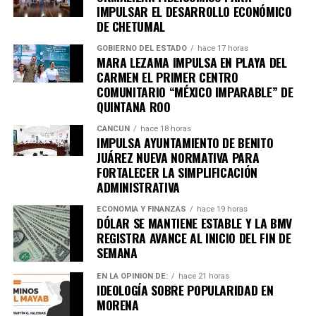
IMPULSAR EL DESARROLLO ECONÓMICO
DE CHETUMAL
GOBIERNO DEL ESTADO
hace 17 horas
MARA LEZAMA IMPULSA EN PLAYA DEL
CARMEN EL PRIMER CENTRO
COMUNITARIO “MÉXICO IMPARABLE” DE
QUINTANA ROO
CANCÚN
hace 18 horas
IMPULSA AYUNTAMIENTO DE BENITO
JUÁREZ NUEVA NORMATIVA PARA
FORTALECER LA SIMPLIFICACIÓN
ADMINISTRATIVA
ECONOMÍA Y FINANZAS
hace 19 horas
DÓLAR SE MANTIENE ESTABLE Y LA BMV
REGISTRA AVANCE AL INICIO DEL FIN DE
SEMANA
EN LA OPINIÓN DE:
hace 21 horas
IDEOLOGÍA SOBRE POPULARIDAD EN
MORENA