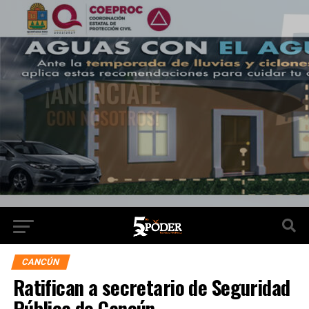
CANCÚN
Ratifican a secretario de Seguridad
Pública de Cancún