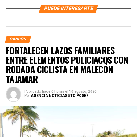
PUEDE INTERESARTE
CANCÚN
FORTALECEN LAZOS FAMILIARES
ENTRE ELEMENTOS POLICIACOS CON
RODADA CICLISTA EN MALECÓN
TAJAMAR
Publicado
hace 6 horas
el
10 agosto, 2026
Por
AGENCIA NOTICIAS 5TO PODER