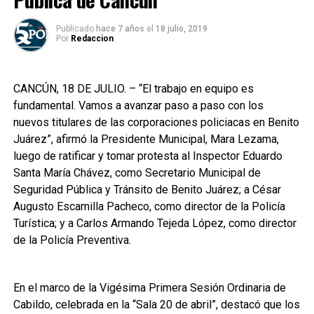
Publicado
hace 7 años
el
18 julio, 2019
Por
Redaccion
CANCÚN, 18 DE JULIO. – “El trabajo en equipo es
fundamental. Vamos a avanzar paso a paso con los
nuevos titulares de las corporaciones policiacas en Benito
Juárez”, afirmó la Presidente Municipal, Mara Lezama,
luego de ratificar y tomar protesta al Inspector Eduardo
Santa María Chávez, como Secretario Municipal de
Seguridad Pública y Tránsito de Benito Juárez; a César
Augusto Escamilla Pacheco, como director de la Policía
Turística; y a Carlos Armando Tejeda López, como director
de la Policía Preventiva.
En el marco de la Vigésima Primera Sesión Ordinaria de
Cabildo, celebrada en la “Sala 20 de abril”, destacó que los