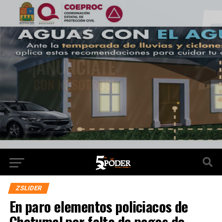
ZSLIDER
En paro elementos policiacos de
Chetumal por falta de pagos de