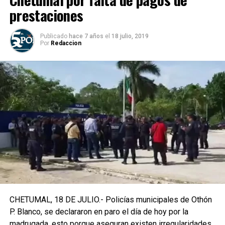
prestaciones
Publicado
hace 7 años
el
18 julio, 2019
Por
Redaccion
CHETUMAL, 18 DE JULIO.- Policías municipales de Othón
P. Blanco, se declararon en paro el día de hoy por la
madrugada, esto porque aseguran existen irregularidades