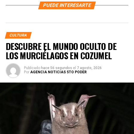
PUEDE INTERESARTE
CULTURA
DESCUBRE EL MUNDO OCULTO DE
LOS MURCIÉLAGOS EN COZUMEL
Publicado
hace 56 segundos
el
7 agosto, 2026
Por
AGENCIA NOTICIAS 5TO PODER