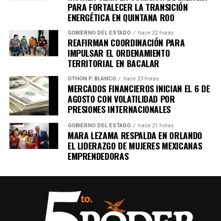
PARA FORTALECER LA TRANSICIÓN
ENERGÉTICA EN QUINTANA ROO
GOBIERNO DEL ESTADO
hace 22 horas
REAFIRMAN COORDINACIÓN PARA
IMPULSAR EL ORDENAMIENTO
TERRITORIAL EN BACALAR
OTHON P. BLANCO
hace 23 horas
MERCADOS FINANCIEROS INICIAN EL 6 DE
AGOSTO CON VOLATILIDAD POR
PRESIONES INTERNACIONALES
GOBIERNO DEL ESTADO
hace 21 horas
MARA LEZAMA RESPALDA EN ORLANDO
EL LIDERAZGO DE MUJERES MEXICANAS
EMPRENDEDORAS