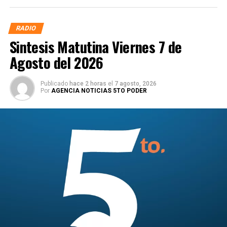
RADIO
Sintesis Matutina Viernes 7 de
Agosto del 2026
Publicado
hace 2 horas
el
7 agosto, 2026
Por
AGENCIA NOTICIAS 5TO PODER