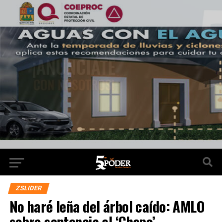
ZSLIDER
No haré leña del árbol caído: AMLO
sobre sentencia al ‘Chapo’