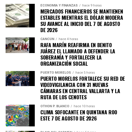
ECONOMÍA Y FINANZAS
hace 9 horas
MERCADOS FINANCIEROS SE MANTIENEN
ESTABLES MIENTRAS EL DÓLAR MODERA
SU AVANCE AL INICIO DEL 7 DE AGOSTO
DE 2026
CANCÚN
hace 4 horas
RAFA MARÍN REAFIRMA EN BENITO
JUÁREZ EL LLAMADO A DEFENDER LA
SOBERANÍA Y FORTALECER LA
ORGANIZACIÓN SOCIAL
PUERTO MORELOS
hace 5 horas
PUERTO MORELOS FORTALECE SU RED DE
VIDEOVIGILANCIA CON 31 NUEVAS
CÁMARAS EN CENTRAL VALLARTA Y LA
RUTA DE LOS CENOTES
OTHON P. BLANCO
hace 10 horas
CLIMA SOFOCANTE EN QUINTANA ROO
ESTE 7 DE AGOSTO DE 2026