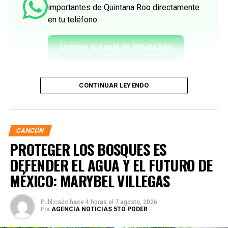
importantes de Quintana Roo directamente
en tu teléfono.
Unirme al canal de WhatsApp
CONTINUAR LEYENDO
CANCÚN
PROTEGER LOS BOSQUES ES
DEFENDER EL AGUA Y EL FUTURO DE
MÉXICO: MARYBEL VILLEGAS
Publicado
hace 4 horas
el
7 agosto, 2026
Por
AGENCIA NOTICIAS 5TO PODER