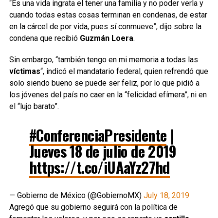
“Es una vida ingrata el tener una familia y no poder verla y
cuando todas estas cosas terminan en condenas, de estar
en la cárcel de por vida, pues sí conmueve”, dijo sobre la
condena que recibió
Guzmán Loera
.
Sin embargo, “también tengo en mi memoria a todas las
víctimas
“, indicó el mandatario federal, quien refrendó que
solo siendo bueno se puede ser feliz, por lo que pidió a
los jóvenes del país no caer en la “felicidad efímera”, ni en
el “lujo barato”.
#ConferenciaPresidente
|
Jueves 18 de julio de 2019
https://t.co/iUAaYz27hd
— Gobierno de México (@GobiernoMX)
July 18, 2019
Agregó que su gobierno seguirá con la política de