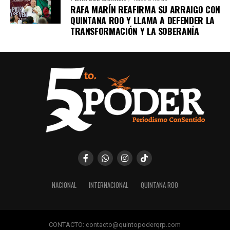
RAFA MARÍN REAFIRMA SU ARRAIGO CON
QUINTANA ROO Y LLAMA A DEFENDER LA
TRANSFORMACIÓN Y LA SOBERANÍA
NACIONAL
INTERNACIONAL
QUINTANA ROO
CONTACTO: contacto@quintopoderqrp.com