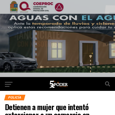
POLICÍA
Detienen a mujer que intentó
extorsionar a un comercio en