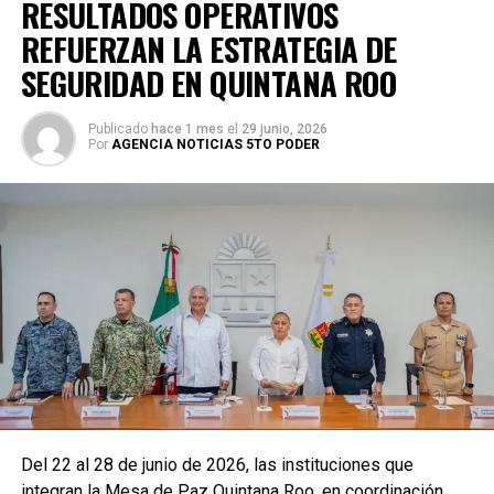
RESULTADOS OPERATIVOS
REFUERZAN LA ESTRATEGIA DE
SEGURIDAD EN QUINTANA ROO
Publicado
hace 1 mes
el
29 junio, 2026
Por
AGENCIA NOTICIAS 5TO PODER
Del 22 al 28 de junio de 2026, las instituciones que
integran la Mesa de Paz Quintana Roo, en coordinación