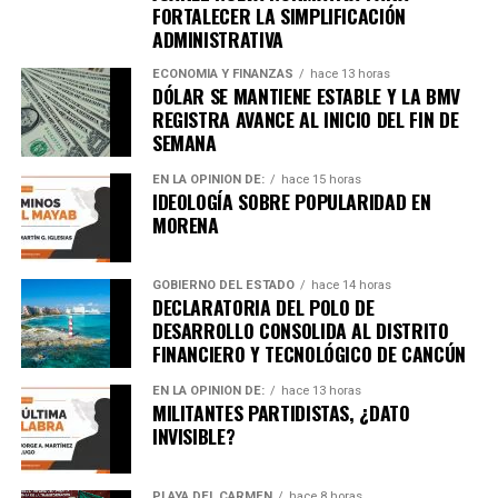
FORTALECER LA SIMPLIFICACIÓN
ADMINISTRATIVA
ECONOMÍA Y FINANZAS
hace 13 horas
DÓLAR SE MANTIENE ESTABLE Y LA BMV
REGISTRA AVANCE AL INICIO DEL FIN DE
SEMANA
EN LA OPINIÓN DE:
hace 15 horas
IDEOLOGÍA SOBRE POPULARIDAD EN
MORENA
GOBIERNO DEL ESTADO
hace 14 horas
DECLARATORIA DEL POLO DE
DESARROLLO CONSOLIDA AL DISTRITO
FINANCIERO Y TECNOLÓGICO DE CANCÚN
EN LA OPINIÓN DE:
hace 13 horas
MILITANTES PARTIDISTAS, ¿DATO
INVISIBLE?
PLAYA DEL CARMEN
hace 8 horas