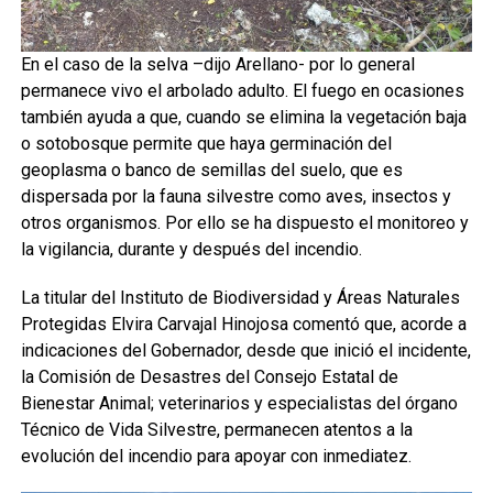
En el caso de la selva –dijo Arellano- por lo general
permanece vivo el arbolado adulto. El fuego en ocasiones
también ayuda a que, cuando se elimina la vegetación baja
o sotobosque permite que haya germinación del
geoplasma o banco de semillas del suelo, que es
dispersada por la fauna silvestre como aves, insectos y
otros organismos. Por ello se ha dispuesto el monitoreo y
la vigilancia, durante y después del incendio.
La titular del Instituto de Biodiversidad y Áreas Naturales
Protegidas Elvira Carvajal Hinojosa comentó que, acorde a
indicaciones del Gobernador, desde que inició el incidente,
la Comisión de Desastres del Consejo Estatal de
Bienestar Animal; veterinarios y especialistas del órgano
Técnico de Vida Silvestre, permanecen atentos a la
evolución del incendio para apoyar con inmediatez.