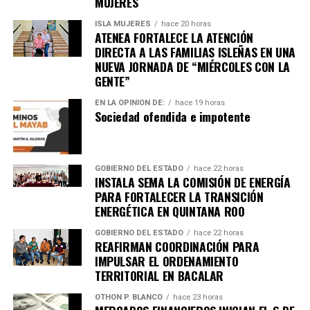
MUJERES
ISLA MUJERES
hace 20 horas
ATENEA FORTALECE LA ATENCIÓN
DIRECTA A LAS FAMILIAS ISLEÑAS EN UNA
NUEVA JORNADA DE “MIÉRCOLES CON LA
GENTE”
EN LA OPINIÓN DE:
hace 19 horas
Sociedad ofendida e impotente
GOBIERNO DEL ESTADO
hace 22 horas
INSTALA SEMA LA COMISIÓN DE ENERGÍA
PARA FORTALECER LA TRANSICIÓN
ENERGÉTICA EN QUINTANA ROO
GOBIERNO DEL ESTADO
hace 22 horas
REAFIRMAN COORDINACIÓN PARA
IMPULSAR EL ORDENAMIENTO
TERRITORIAL EN BACALAR
OTHON P. BLANCO
hace 23 horas