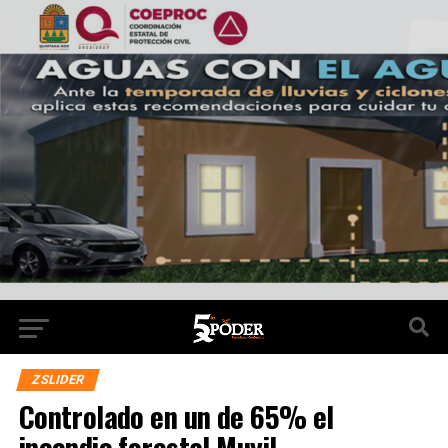
ZSLIDER
Controlado en un de 65% el
incendio forestal Muyil