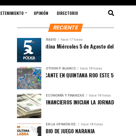
RETENIMIENTO
OPINIÓN
DIRECTORIO
RECIENTE
RADIO
hace 17 horas
Síntesis Matutina Miércoles 5 de Agosto del 2026
OTHON P. BLANCO
hace 18 horas
CLIMA SOFOCANTE EN QUINTANA ROO ESTE 5 DE AGOSTO
ECONOMÍA Y FINANZAS
hace 18 horas
MERCADOS FINANCIEROS INICIAN LA JORNADA CON LIGERO R
EN LA OPINIÓN DE:
hace 18 horas
CAMBIO DE JUEGO NARANJA