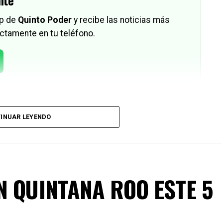
nte
pp de
Quinto Poder
y recibe las noticias más
ctamente en tu teléfono.
INUAR LEYENDO
N QUINTANA ROO ESTE 5