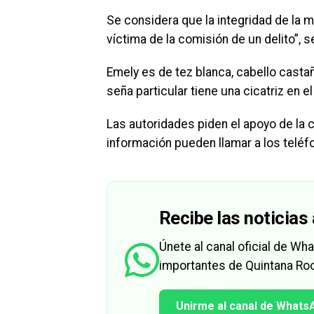
Se considera que la integridad de la 
víctima de la comisión de un delito”, se
Emely es de tez blanca, cabello casta
seña particular tiene una cicatriz en e
Las autoridades piden el apoyo de la c
información pueden llamar a los telé
Recibe las noticias 
Únete al canal oficial de W
importantes de Quintana Roo
Unirme al canal de Whats