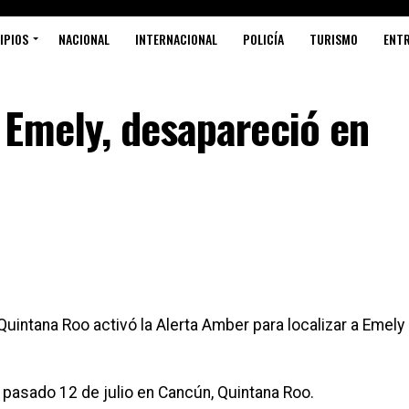
IPIOS
NACIONAL
INTERNACIONAL
POLICÍA
TURISMO
ENT
 Emely, desapareció en
uintana Roo activó la Alerta Amber para localizar a Emely
l pasado 12 de julio en Cancún, Quintana Roo.