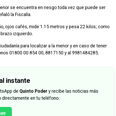
menor se encuentra en riesgo toda vez que puede ser
ñaló la Fiscalía.
ño, ojos cafés, mide 1.15 metros y pesa 22 kilos; como
l brazo izquierdo.
iudadanía para localizar a la menor y en caso de tener
fonos 01800 00 854 00, 8817150 y al 9981484285.
al instante
hatsApp de
Quinto Poder
y recibe las noticias más
 directamente en tu teléfono.
App