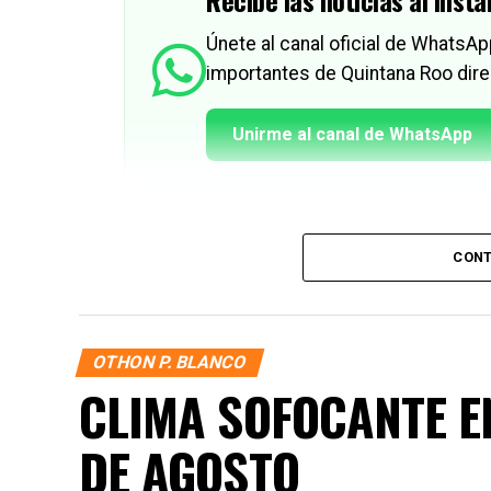
Recibe las noticias al insta
Únete al canal oficial de WhatsA
importantes de Quintana Roo dire
Unirme al canal de WhatsApp
CONT
OTHON P. BLANCO
CLIMA SOFOCANTE E
DE AGOSTO