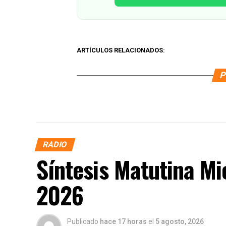
ARTÍCULOS RELACIONADOS:
P
RADIO
Síntesis Matutina Mi
2026
Publicado
hace 17 horas
el
5 agosto, 2026