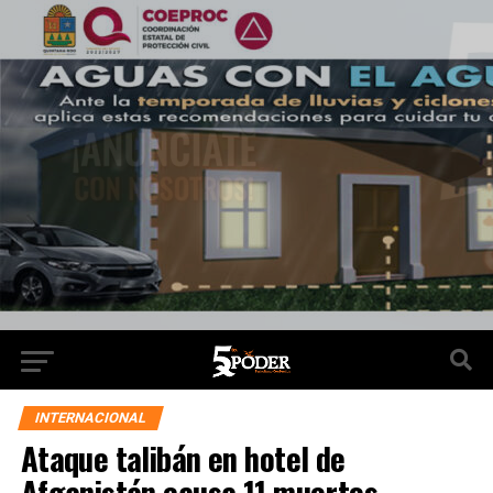
INTERNACIONAL
Ataque talibán en hotel de
Afganistán causa 11 muertos