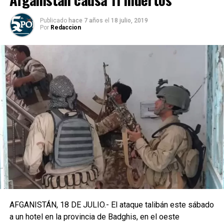
Publicado
hace 7 años
el
18 julio, 2019
Por
Redaccion
AFGANISTÁN, 18 DE JULIO.- El ataque talibán este sábado
a un hotel en la provincia de Badghis, en el oeste