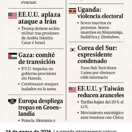
Expertos advierten sobre la posibilidad de réplicas
significativas y llaman a mantener la calma y preparar
suministros básicos. Las autoridades locales han
habilitado centros de atención para damnificados y piden a
la ciudadanía priorizar la seguridad y la cooperación con
los equipos de respuesta.
Fuente: 5to Poder Agencia de Noticias
16 de enero de 2026.
La jornada internacional estuvo