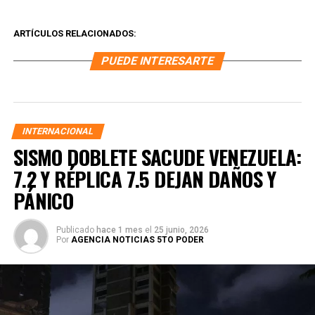
ARTÍCULOS RELACIONADOS:
PUEDE INTERESARTE
INTERNACIONAL
SISMO DOBLETE SACUDE VENEZUELA:
7.2 Y RÉPLICA 7.5 DEJAN DAÑOS Y
PÁNICO
Publicado
hace 1 mes
el
25 junio, 2026
Por
AGENCIA NOTICIAS 5TO PODER