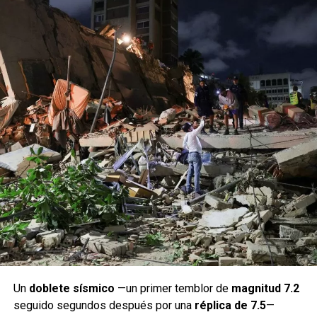
Un
doblete sísmico
—un primer temblor de
magnitud 7.2
seguido segundos después por una
réplica de 7.5
—