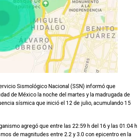
A
ervicio Sismológico Nacional (SSN) informó que
udad de México la noche del martes y la madrugada de
ncia sísmica que inició el 12 de julio, acumulando 15
rganismo agregó que entre las 22:59 h del 16 y las 01:04 h
sismos de magnitudes entre 2.2 y 3.0 con epicentro en la