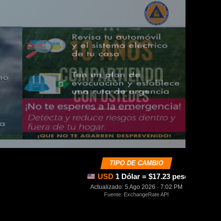
TIPO DE CAMBIO
USD
1 Dólar = $17.23 pesos mexica
Actualizado: 5 Ago 2026 · 7:02 PM
Fuente: ExchangeRate API