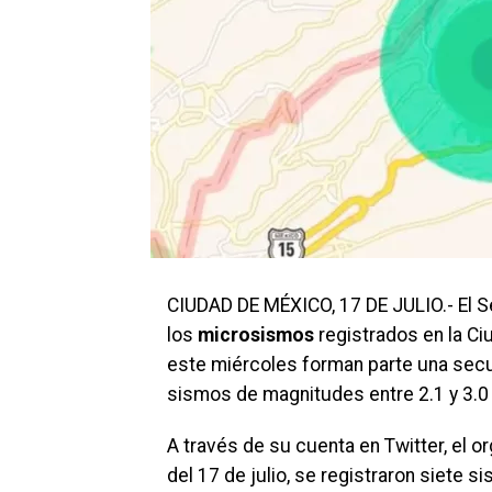
CIUDAD DE MÉXICO, 17 DE JULIO.- El S
los
microsismos
registrados en la Ci
este miércoles forman parte una secue
sismos de magnitudes entre 2.1 y 3.0
A través de su cuenta en Twitter, el o
del 17 de julio, se registraron siete 