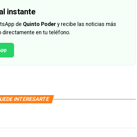
al instante
hatsApp de
Quinto Poder
y recibe las noticias más
 directamente en tu teléfono.
App
UEDE INTERESARTE