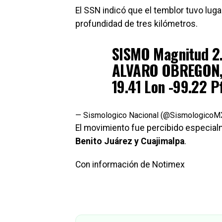
El SSN indicó que el temblor tuvo lugar
profundidad de tres kilómetros.
SISMO Magnitud 2.
ALVARO OBREGON, 
19.41 Lon -99.22 P
— Sismologico Nacional (@SismologicoM
El movimiento fue percibido especial
Benito Juárez y Cuajimalpa
.
Con información de Notimex