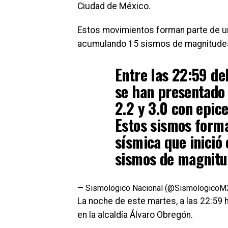
Ciudad de México.
Estos movimientos forman parte de 
acumulando 15 sismos de magnitudes 
Entre las 22:59 del
se han presentado
2.2 y 3.0 con epic
Estos sismos form
sísmica que inició 
sismos de magnitud
— Sismologico Nacional (@SismologicoM
La noche de este martes, a las 22:59 
en la alcaldía Álvaro Obregón.