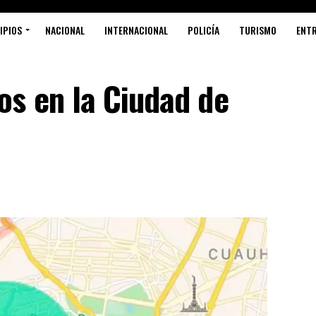
IPIOS
NACIONAL
INTERNACIONAL
POLICÍA
TURISMO
ENT
s en la Ciudad de
S
P
G