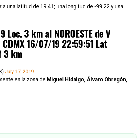
 a una latitud de 19.41; una longitud de -99.22 y una
9 Loc. 3 km al NOROESTE de V
CDMX 16/07/19 22:59:51 Lat
f 3 km
X)
July 17, 2019
mente en la zona de
Miguel Hidalgo, Álvaro Obregón,