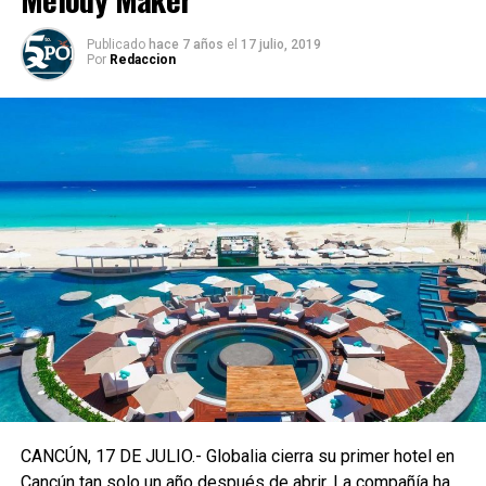
Publicado
hace 7 años
el
17 julio, 2019
Por
Redaccion
CANCÚN, 17 DE JULIO.- Globalia cierra su primer hotel en
Cancún tan solo un año después de abrir. La compañía ha