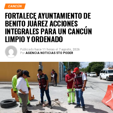
CANCÚN
FORTALECE AYUNTAMIENTO DE
BENITO JUÁREZ ACCIONES
INTEGRALES PARA UN CANCÚN
LIMPIO Y ORDENADO
Publicado
hace 11 horas
el
7 agosto, 2026
Por
AGENCIA NOTICIAS 5TO PODER