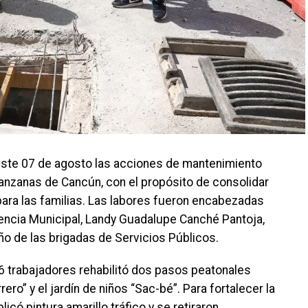
este 07 de agosto las acciones de mantenimiento
nzanas de Cancún, con el propósito de consolidar
para las familias. Las labores fueron encabezadas
encia Municipal, Landy Guadalupe Canché Pantoja,
 de las brigadas de Servicios Públicos.
6 trabajadores rehabilitó dos pasos peatonales
ero” y el jardín de niños “Sac-bé”. Para fortalecer la
có pintura amarillo tráfico y se retiraron