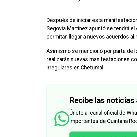
Después de iniciar esta manifestación
Segovia Martínez apuntó se tendrá e
permitan llegar a nuevos acuerdos al 
Asimismo se mencionó por parte de l
realizarán nuevas manifestaciones c
irregulares en Chetumal.
Recibe las noticias 
Únete al canal oficial de W
importantes de Quintana Roo