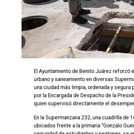
El Ayuntamiento de Benito Juárez reforzó 
urbano y saneamiento en diversas Superma
una ciudad más limpia, ordenada y segura 
por la Encargada de Despacho de la Presid
quien supervisó directamente el desempeño
En la Supermanzana 232, una cuadrilla de 1
ubicados frente a la primaria “Gonzalo Guerr
seguridad de estudiantes y peatones, se apli