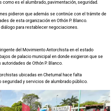
os como es el alumbrado, pavimentación, seguridad.
rmes pidieron que además se continúe con el trámite de
idades de esta organización en Othón P. Blanco.
diálogo para restablecer negociaciones.
dirigente del Movimiento Antorchista en el estado
bajos de palacio municipal en donde exigieron que se
 autoridades de Othón P. Blanco.
torchistas ubicadas en Chetumal hace falta
o seguridad y servicios de alumbrado público.