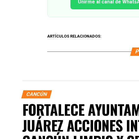
Unirme al canal de Whats
ARTÍCULOS RELACIONADOS:
P
CANCÚN
FORTALECE AYUNTAM
JUÁREZ ACCIONES I