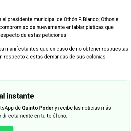
 el presidente municipal de Othón P. Blanco; Othoniel
l compromiso de nuevamente entablar platicas que
respecto de estas peticiones.
oa manifestantes que en caso de no obtener respuestas
on respecto a estas demandas de sus colonias
al instante
hatsApp de
Quinto Poder
y recibe las noticias más
 directamente en tu teléfono.