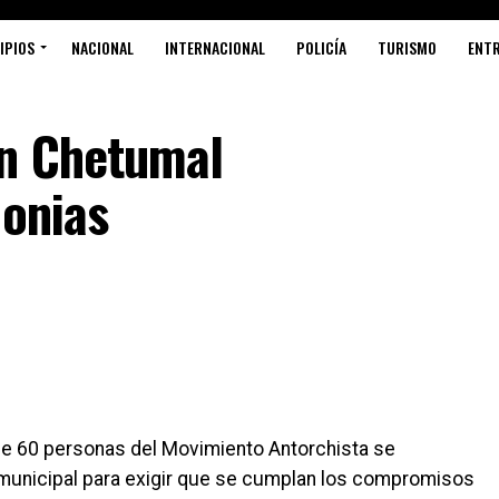
IPIOS
NACIONAL
INTERNACIONAL
POLICÍA
TURISMO
ENT
en Chetumal
lonias
e 60 personas del Movimiento Antorchista se
 municipal para exigir que se cumplan los compromisos