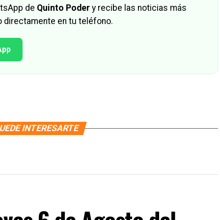
hatsApp de
Quinto Poder
y recibe las noticias más
 directamente en tu teléfono.
App
UEDE INTERESARTE
eves 6 de Agosto del