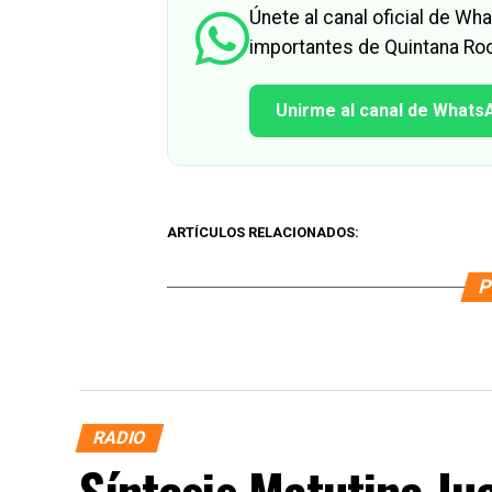
Únete al canal oficial de W
importantes de Quintana Roo
Unirme al canal de Whats
ARTÍCULOS RELACIONADOS:
P
RADIO
Síntesis Matutina Ju