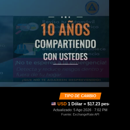
TIPO DE CAMBIO
USD
1 Dólar = $17.23 pesos mexica
Actualizado: 5 Ago 2026 · 7:02 PM
Fuente: ExchangeRate API