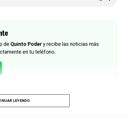
nte
pp de
Quinto Poder
y recibe las noticias más
ctamente en tu teléfono.
INUAR LEYENDO