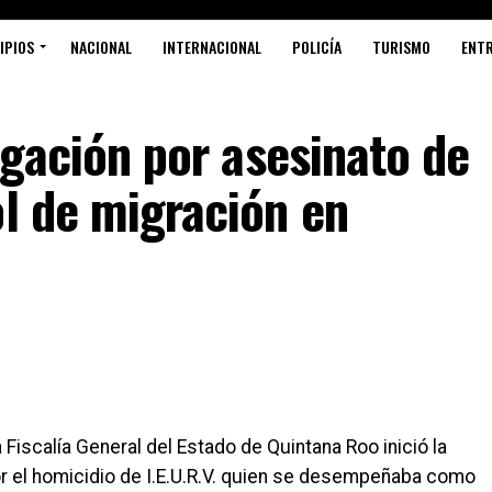
IPIOS
NACIONAL
INTERNACIONAL
POLICÍA
TURISMO
ENT
tigación por asesinato de
ol de migración en
iscalía General del Estado de Quintana Roo inició la
r el homicidio de I.E.U.R.V. quien se desempeñaba como