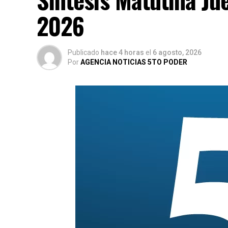
2026
Publicado
hace 4 horas
el
6 agosto, 2026
Por
AGENCIA NOTICIAS 5TO PODER