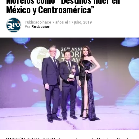
México y Centroamérica”
Publicado
hace 7 años
el
17 julio, 2019
Por
Redaccion