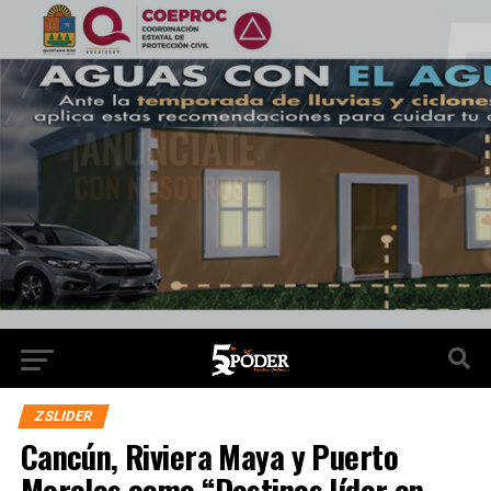
ZSLIDER
Cancún, Riviera Maya y Puerto
Morelos como “Destinos líder en