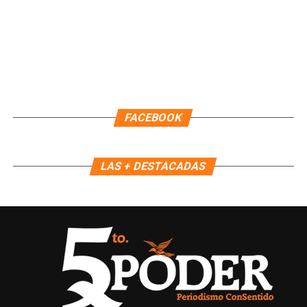
FACEBOOK
LAS + DESTACADAS
Recibe las noticias al instante
Únete al canal oficial de WhatsApp de
Quinto Poder
y recibe las noticias más
importantes de Quintana Roo directamente