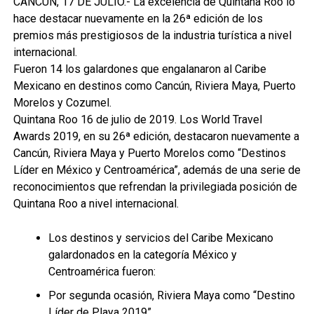
CANCÚN, 17 DE JULIO.- La excelencia de Quintana Roo lo
hace destacar nuevamente en la 26ª edición de los
premios más prestigiosos de la industria turística a nivel
internacional.
Fueron 14 los galardones que engalanaron al Caribe
Mexicano en destinos como Cancún, Riviera Maya, Puerto
Morelos y Cozumel.
Quintana Roo 16 de julio de 2019. Los World Travel
Awards 2019, en su 26ª edición, destacaron nuevamente a
Cancún, Riviera Maya y Puerto Morelos como “Destinos
Líder en México y Centroamérica”, además de una serie de
reconocimientos que refrendan la privilegiada posición de
Quintana Roo a nivel internacional.
Los destinos y servicios del Caribe Mexicano
galardonados en la categoría México y
Centroamérica fueron:
Por segunda ocasión, Riviera Maya como “Destino
Líder de Playa 2019”.