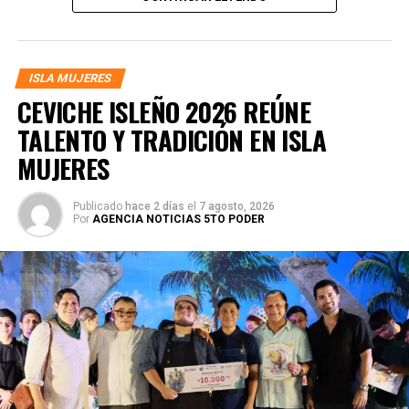
ISLA MUJERES
CEVICHE ISLEÑO 2026 REÚNE
TALENTO Y TRADICIÓN EN ISLA
MUJERES
Publicado
hace 2 días
el
7 agosto, 2026
Por
AGENCIA NOTICIAS 5TO PODER