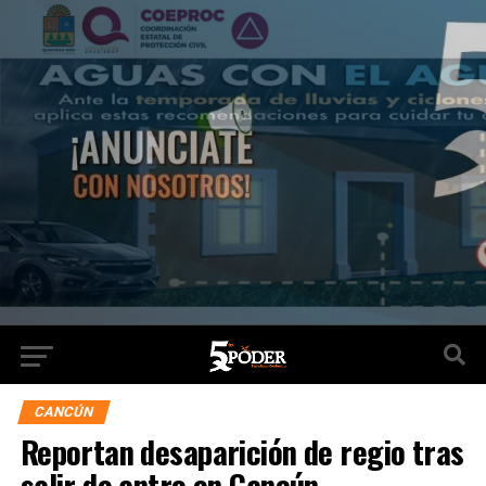
CANCÚN
Reportan desaparición de regio tras
salir de antro en Cancún