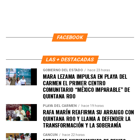
FACEBOOK
LAS + DESTACADAS
GOBIERNO DEL ESTADO
hace 23 horas
MARA LEZAMA IMPULSA EN PLAYA DEL
CARMEN EL PRIMER CENTRO
COMUNITARIO “MÉXICO IMPARABLE” DE
QUINTANA ROO
Recibe las noticias al instante
PLAYA DEL CARMEN
hace 19 horas
RAFA MARÍN REAFIRMA SU ARRAIGO CON
QUINTANA ROO Y LLAMA A DEFENDER LA
Únete al canal oficial de WhatsApp de
TRANSFORMACIÓN Y LA SOBERANÍA
Quinto Poder
y recibe las noticias más
importantes de Quintana Roo directamente
CANCÚN
hace 22 horas