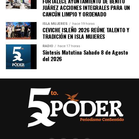
FORTALECE AYUNTAMIENTO DE BENITO
en tu teléfono.
JUÁREZ ACCIONES INTEGRALES PARA UN
CANCÚN LIMPIO Y ORDENADO
Unirme al canal de WhatsApp
ISLA MUJERES
hace 19 horas
CEVICHE ISLEÑO 2026 REÚNE TALENTO Y
TRADICIÓN EN ISLA MUJERES
RADIO
hace 17 horas
Síntesis Matutina Sabado 8 de Agosto
del 2026