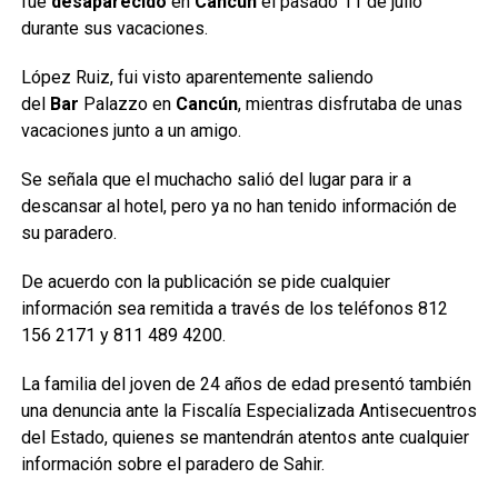
fue
desaparecido
en
Cancún
el pasado 11 de julio
durante sus vacaciones.
López Ruiz, fui visto aparentemente saliendo
del
Bar
Palazzo en
Cancún
, mientras disfrutaba de unas
vacaciones junto a un amigo.
Se señala que el muchacho salió del lugar para ir a
descansar al hotel, pero ya no han tenido información de
su paradero.
De acuerdo con la publicación se pide cualquier
información sea remitida a través de los teléfonos 812
156 2171 y 811 489 4200.
La familia del joven de 24 años de edad presentó también
una denuncia ante la Fiscalía Especializada Antisecuentros
del Estado, quienes se mantendrán atentos ante cualquier
información sobre el paradero de Sahir.