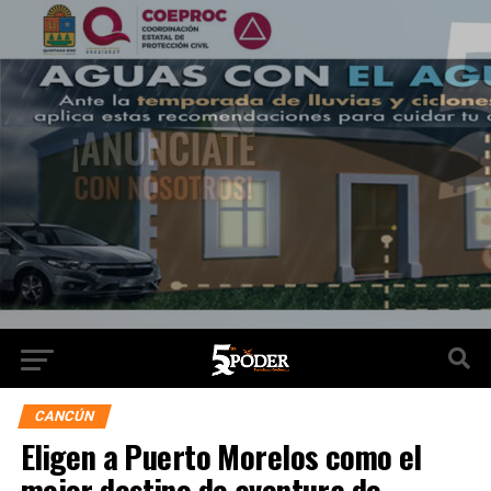
CANCÚN
Eligen a Puerto Morelos como el
mejor destino de aventura de