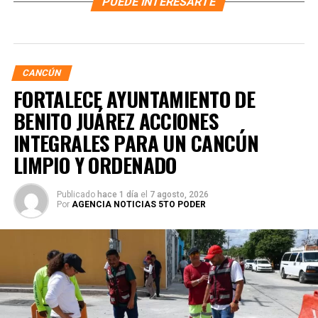
PUEDE INTERESARTE
CANCÚN
FORTALECE AYUNTAMIENTO DE
BENITO JUÁREZ ACCIONES
INTEGRALES PARA UN CANCÚN
LIMPIO Y ORDENADO
Publicado
hace 1 día
el
7 agosto, 2026
Por
AGENCIA NOTICIAS 5TO PODER