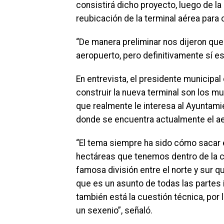
consistirá dicho proyecto, luego de la
reubicación de la terminal aérea para 
“De manera preliminar nos dijeron que
aeropuerto, pero definitivamente sí e
En entrevista, el presidente municipa
construir la nueva terminal son los m
que realmente le interesa al Ayuntami
donde se encuentra actualmente el a
“El tema siempre ha sido cómo sacar 
hectáreas que tenemos dentro de la ci
famosa división entre el norte y sur 
que es un asunto de todas las partes
también está la cuestión técnica, por
un sexenio”, señaló.