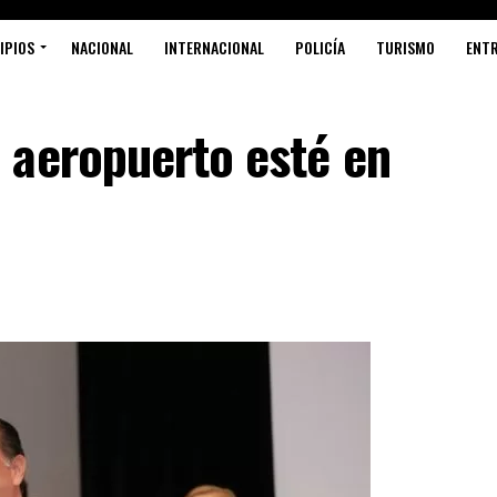
IPIOS
NACIONAL
INTERNACIONAL
POLICÍA
TURISMO
ENT
 aeropuerto esté en