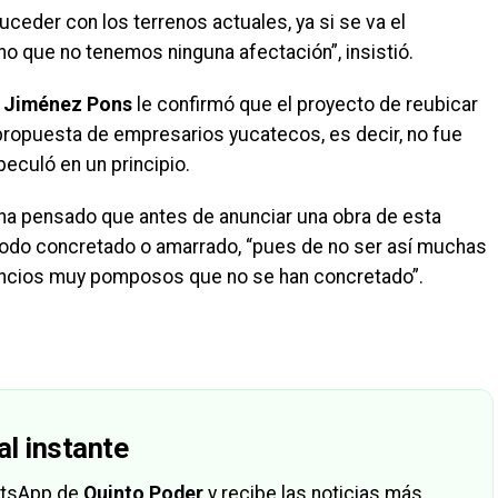
uceder con los terrenos actuales, ya si se va el
ho que no tenemos ninguna afectación”, insistió.
e
Jiménez Pons
le confirmó que el proyecto de reubicar
propuesta de empresarios yucatecos, es decir, no fue
eculó en un principio.
ha pensado que antes de anunciar una obra de esta
todo concretado o amarrado, “pues de no ser así muchas
uncios muy pomposos que no se han concretado”.
al instante
hatsApp de
Quinto Poder
y recibe las noticias más