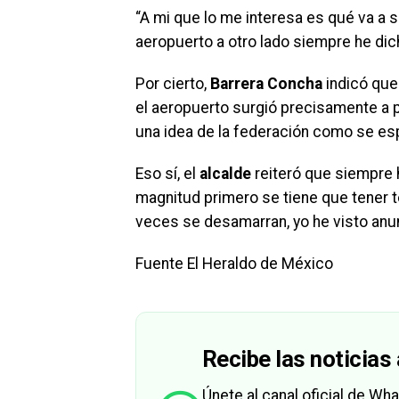
“A mi que lo me interesa es qué va a s
aeropuerto a otro lado siempre he dic
Por cierto,
Barrera Concha
indicó qu
el aeropuerto surgió precisamente a 
una idea de la federación como se esp
Eso sí, el
alcalde
reiteró que siempre 
magnitud primero se tiene que tener 
veces se desamarran, yo he visto an
Fuente El Heraldo de México
Recibe las noticias 
Únete al canal oficial de W