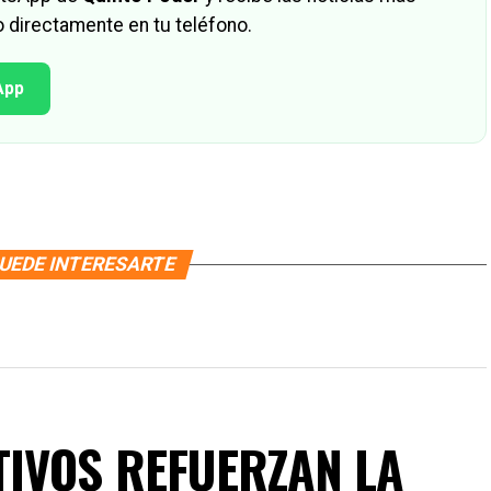
 directamente en tu teléfono.
App
UEDE INTERESARTE
IVOS REFUERZAN LA