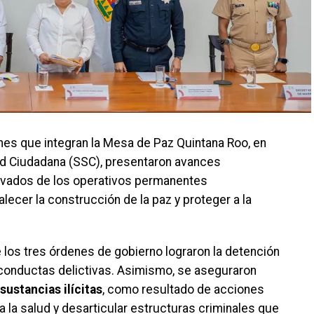
iones que integran la Mesa de Paz Quintana Roo, en
ad Ciudadana (SSC), presentaron avances
erivados de los operativos permanentes
lecer la construcción de la paz y proteger a la
 los tres órdenes de gobierno lograron la detención
conductas delictivas. Asimismo, se aseguraron
sustancias ilícitas
, como resultado de acciones
a la salud y desarticular estructuras criminales que