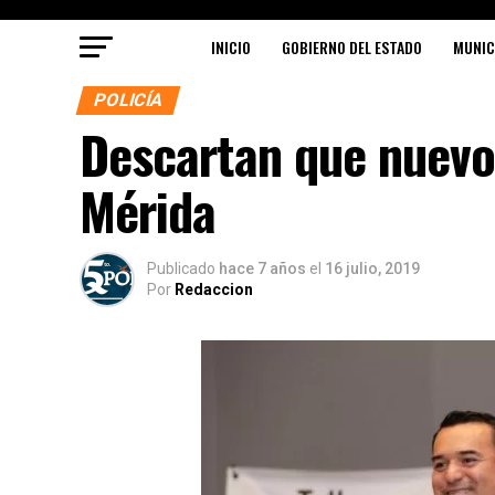
INICIO
GOBIERNO DEL ESTADO
MUNIC
POLICÍA
Descartan que nuevo
Mérida
Publicado
hace 7 años
el
16 julio, 2019
Por
Redaccion