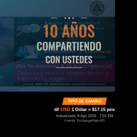
TIPO DE CAMBIO
USD
1 Dólar = $17.15 pesos mexica
Actualizado: 8 Ago 2026 · 7:02 PM
Fuente: ExchangeRate API