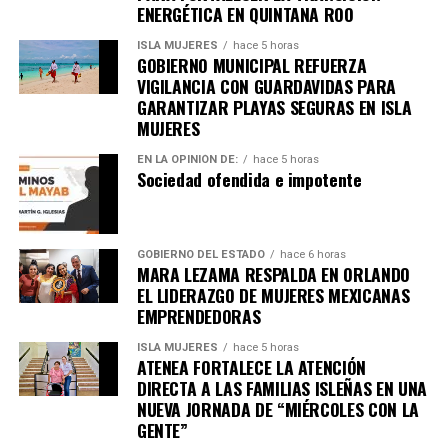
ENERGÉTICA EN QUINTANA ROO
ISLA MUJERES
hace 5 horas
GOBIERNO MUNICIPAL REFUERZA
VIGILANCIA CON GUARDAVIDAS PARA
GARANTIZAR PLAYAS SEGURAS EN ISLA
MUJERES
EN LA OPINIÓN DE:
hace 5 horas
Sociedad ofendida e impotente
GOBIERNO DEL ESTADO
hace 6 horas
MARA LEZAMA RESPALDA EN ORLANDO
EL LIDERAZGO DE MUJERES MEXICANAS
EMPRENDEDORAS
ISLA MUJERES
hace 5 horas
ATENEA FORTALECE LA ATENCIÓN
DIRECTA A LAS FAMILIAS ISLEÑAS EN UNA
NUEVA JORNADA DE “MIÉRCOLES CON LA
GENTE”