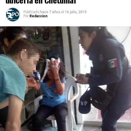
Publicado
hace 7 años
el
16 julio, 2019
Por
Redaccion