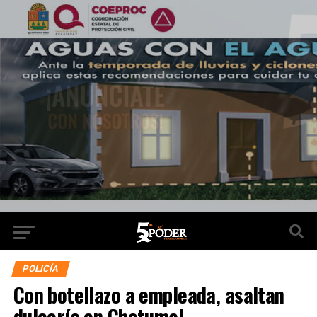
POLICÍA
Con botellazo a empleada, asaltan
dulcería en Chetumal