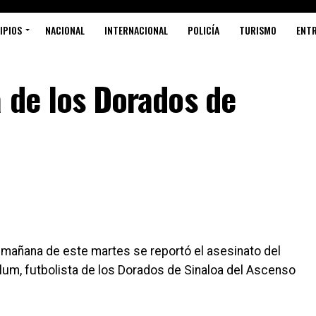
IPIOS
NACIONAL
INTERNACIONAL
POLICÍA
TURISMO
ENT
a de los Dorados de
mañana de este martes se reportó el asesinato del
lum, futbolista de los Dorados de Sinaloa del Ascenso