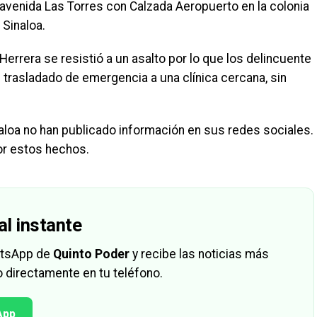
avenida Las Torres con Calzada Aeropuerto en la colonia
 Sinaloa.
errera se resistió a un asalto por lo que los delincuente
e trasladado de emergencia a una clínica cercana, sin
loa no han publicado información en sus redes sociales.
or estos hechos.
al instante
hatsApp de
Quinto Poder
y recibe las noticias más
 directamente en tu teléfono.
App