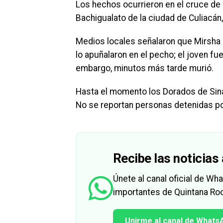
Los hechos ocurrieron en el cruce de 
Bachigualato de la ciudad de Culiacán,
Medios locales señalaron que Mirsha H
lo apuñalaron en el pecho; el joven fu
embargo, minutos más tarde murió.
Hasta el momento los Dorados de Sina
No se reportan personas detenidas p
Recibe las noticias 
Únete al canal oficial de W
importantes de Quintana Roo
Unirme al canal de Whats