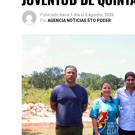
Publicado
hace 1 día
el
5 agosto, 2026
Por
AGENCIA NOTICIAS 5TO PODER