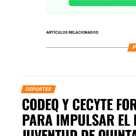
ARTÍCULOS RELACIONADOS:
P
DEPORTES
CODEQ Y CECYTE FO
PARA IMPULSAR EL 
JUVENTUD DE QUINT