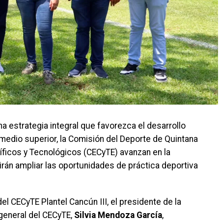
a estrategia integral que favorezca el desarrollo
 medio superior, la Comisión del Deporte de Quintana
íficos y Tecnológicos (CECyTE) avanzan en la
rán ampliar las oportunidades de práctica deportiva
el CECyTE Plantel Cancún III, el presidente de la
a general del CECyTE,
Silvia Mendoza García
,