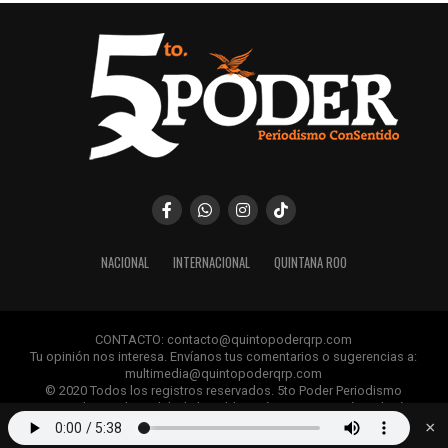
NACIONAL
INTERNACIONAL
QUINTANA ROO
CONTACTO: contacto@quintopoderqrp.com
Tu opinión nos interesa. Envíanos tus comentarios o sugerencias a:
multimedia@quintopoderqrp.com
© 2020 Todos los registros reservados. 5to Poder Periodismo
ConSentido Queda prohibida la publicación, retransmisión, edición y
cualquier uso de los contenidos sin permiso previo.
×