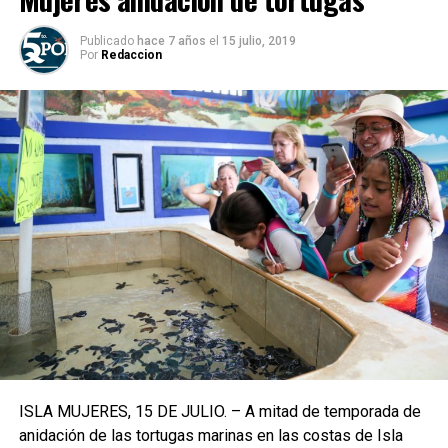
Publicado
hace 7 años
el
15 julio, 2019
Por
Redaccion
ISLA MUJERES, 15 DE JULIO. – A mitad de temporada de
anidación de las tortugas marinas en las costas de Isla