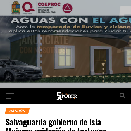
CANCÚN
Salvaguarda gobierno de Isla
Mujeres anidación de tortugas