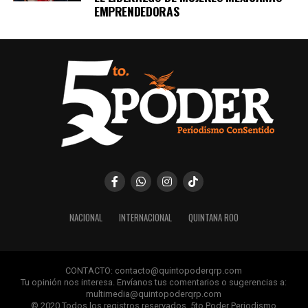
EMPRENDEDORAS
NACIONAL
INTERNACIONAL
QUINTANA ROO
CONTACTO: contacto@quintopoderqrp.com
Tu opinión nos interesa. Envíanos tus comentarios o sugerencias a:
multimedia@quintopoderqrp.com
© 2020 Todos los registros reservados. 5to Poder Periodismo