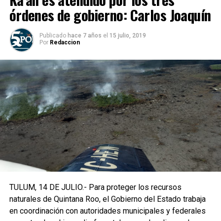
órdenes de gobierno: Carlos Joaquín
Publicado
hace 7 años
el
15 julio, 2019
Por
Redaccion
TULUM, 14 DE JULIO.- Para proteger los recursos
naturales de Quintana Roo, el Gobierno del Estado trabaja
en coordinación con autoridades municipales y federales