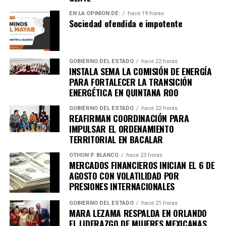
EN LA OPINIÓN DE:
hace 19 horas
Sociedad ofendida e impotente
GOBIERNO DEL ESTADO
hace 22 horas
INSTALA SEMA LA COMISIÓN DE ENERGÍA
PARA FORTALECER LA TRANSICIÓN
ENERGÉTICA EN QUINTANA ROO
GOBIERNO DEL ESTADO
hace 22 horas
REAFIRMAN COORDINACIÓN PARA
IMPULSAR EL ORDENAMIENTO
TERRITORIAL EN BACALAR
OTHON P. BLANCO
hace 23 horas
MERCADOS FINANCIEROS INICIAN EL 6 DE
AGOSTO CON VOLATILIDAD POR
PRESIONES INTERNACIONALES
GOBIERNO DEL ESTADO
hace 21 horas
MARA LEZAMA RESPALDA EN ORLANDO
EL LIDERAZGO DE MUJERES MEXICANAS