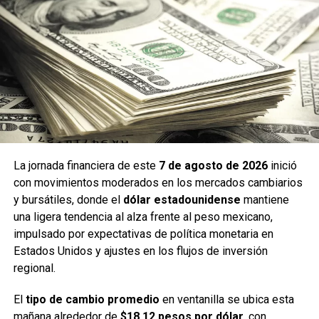
La jornada financiera de este
7 de agosto de 2026
inició
con movimientos moderados en los mercados cambiarios
y bursátiles, donde el
dólar estadounidense
mantiene
una ligera tendencia al alza frente al peso mexicano,
impulsado por expectativas de política monetaria en
Estados Unidos y ajustes en los flujos de inversión
regional.
El
tipo de cambio promedio
en ventanilla se ubica esta
mañana alrededor de
$18.12 pesos por dólar
, con