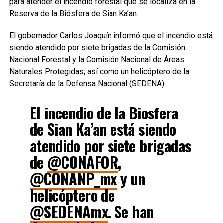
para atender el incendio forestal que se localiza en la
Reserva de la Biósfera de Sian Ka’an.
El gobernador Carlos Joaquín informó que el incendio está
siendo atendido por siete brigadas de la Comisión
Nacional Forestal y la Comisión Nacional de Áreas
Naturales Protegidas, así como un helicóptero de la
Secretaría de la Defensa Nacional (SEDENA).
El incendio de la Biosfera
de Sian Ka’an está siendo
atendido por siete brigadas
de
@CONAFOR
,
@CONANP_mx
y un
helicóptero de
@SEDENAmx
. Se han