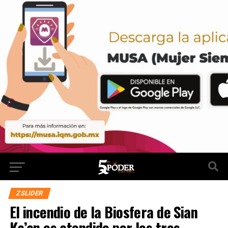
ZSLIDER
El incendio de la Biosfera de Sian
Ka’an es atendido por los tres