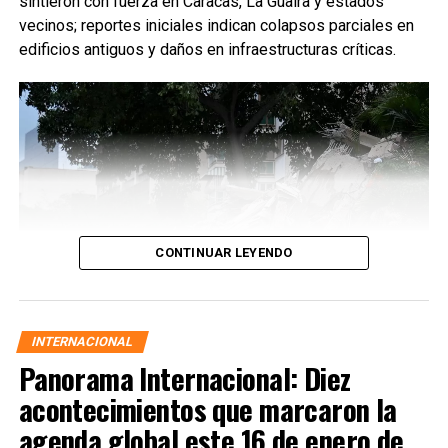
sintieron con fuerza en Caracas, La Guaira y estados
vecinos; reportes iniciales indican colapsos parciales en
edificios antiguos y daños en infraestructuras críticas.
CONTINUAR LEYENDO
INTERNACIONAL
Panorama Internacional: Diez
acontecimientos que marcaron la
agenda global este 16 de enero de