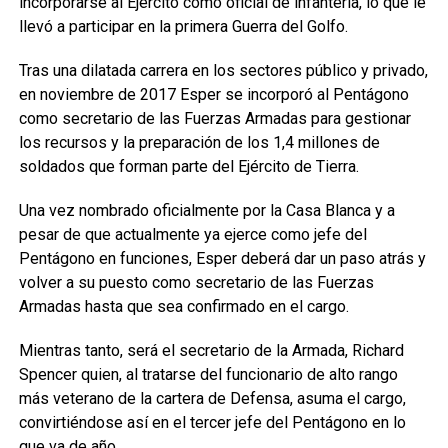
incorporarse al Ejército como oficial de infantería, lo que le
llevó a participar en la primera Guerra del Golfo.
Tras una dilatada carrera en los sectores público y privado,
en noviembre de 2017 Esper se incorporó al Pentágono
como secretario de las Fuerzas Armadas para gestionar
los recursos y la preparación de los 1,4 millones de
soldados que forman parte del Ejército de Tierra.
Una vez nombrado oficialmente por la Casa Blanca y a
pesar de que actualmente ya ejerce como jefe del
Pentágono en funciones, Esper deberá dar un paso atrás y
volver a su puesto como secretario de las Fuerzas
Armadas hasta que sea confirmado en el cargo.
Mientras tanto, será el secretario de la Armada, Richard
Spencer quien, al tratarse del funcionario de alto rango
más veterano de la cartera de Defensa, asuma el cargo,
convirtiéndose así en el tercer jefe del Pentágono en lo
que va de año.