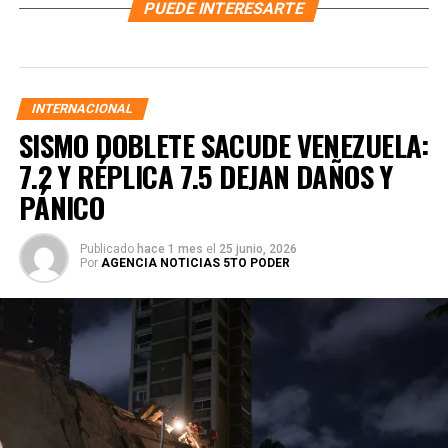
PUEDE INTERESARTE
INTERNACIONAL
SISMO DOBLETE SACUDE VENEZUELA:
7.2 Y RÉPLICA 7.5 DEJAN DAÑOS Y
PÁNICO
Publicado
hace 1 mes
el
25 junio, 2026
Por
AGENCIA NOTICIAS 5TO PODER