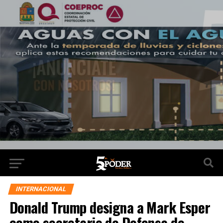
INTERNACIONAL
Donald Trump designa a Mark Esper
como secretario de Defensa de